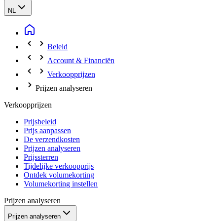
NL
Beleid
Account & Financiën
Verkoopprijzen
Prijzen analyseren
Verkoopprijzen
Prijsbeleid
Prijs aanpassen
De verzendkosten
Prijzen analyseren
Prijssterren
Tijdelijke verkoopprijs
Ontdek volumekorting
Volumekorting instellen
Prijzen analyseren
Prijzen analyseren