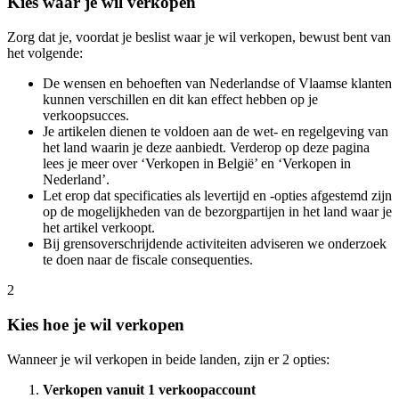
Kies waar je wil verkopen
Zorg dat je, voordat je beslist waar je wil verkopen, bewust bent van
het volgende:
De wensen en behoeften van Nederlandse of Vlaamse klanten
kunnen verschillen en dit kan effect hebben op je
verkoopsucces.
Je artikelen dienen te voldoen aan de wet- en regelgeving van
het land waarin je deze aanbiedt. Verderop op deze pagina
lees je meer over ‘Verkopen in België’ en ‘Verkopen in
Nederland’.
Let erop dat specificaties als levertijd en -opties afgestemd zijn
op de mogelijkheden van de bezorgpartijen in het land waar je
het artikel verkoopt.
Bij grensoverschrijdende activiteiten adviseren we onderzoek
te doen naar de fiscale consequenties.
2
Kies hoe je wil verkopen
Wanneer je wil verkopen in beide landen, zijn er 2 opties:
Verkopen vanuit 1 verkoopaccount