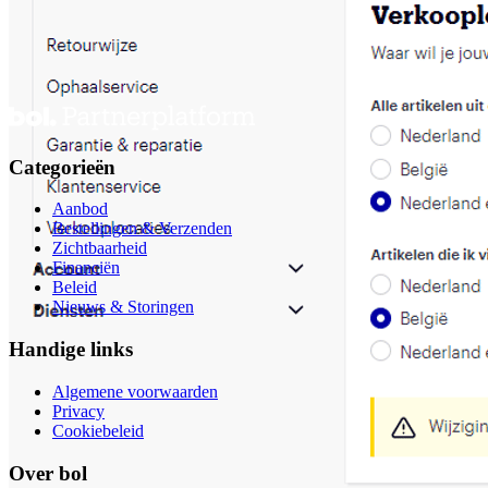
Categorieën
Aanbod
Bestellingen & Verzenden
Zichtbaarheid
Financiën
Beleid
Nieuws & Storingen
Handige links
Algemene voorwaarden
Privacy
Cookiebeleid
Over bol