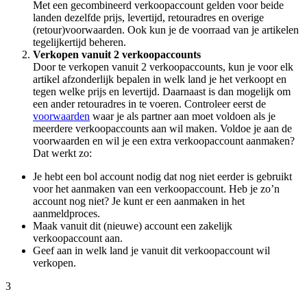
Met een gecombineerd verkoopaccount gelden voor beide
landen dezelfde prijs, levertijd, retouradres en overige
(retour)voorwaarden. Ook kun je de voorraad van je artikelen
tegelijkertijd beheren.
Verkopen vanuit 2 verkoopaccounts
Door te verkopen vanuit 2 verkoopaccounts, kun je voor elk
artikel afzonderlijk bepalen in welk land je het verkoopt en
tegen welke prijs en levertijd. Daarnaast is dan mogelijk om
een ander retouradres in te voeren. Controleer eerst de
voorwaarden
waar je als partner aan moet voldoen als je
meerdere verkoopaccounts aan wil maken. Voldoe je aan de
voorwaarden en wil je een extra verkoopaccount aanmaken?
Dat werkt zo:
Je hebt een bol account nodig dat nog niet eerder is gebruikt
voor het aanmaken van een verkoopaccount. Heb je zo’n
account nog niet? Je kunt er een aanmaken in het
aanmeldproces.
Maak vanuit dit (nieuwe) account een zakelijk
verkoopaccount aan.
Geef aan in welk land je vanuit dit verkoopaccount wil
verkopen.
3