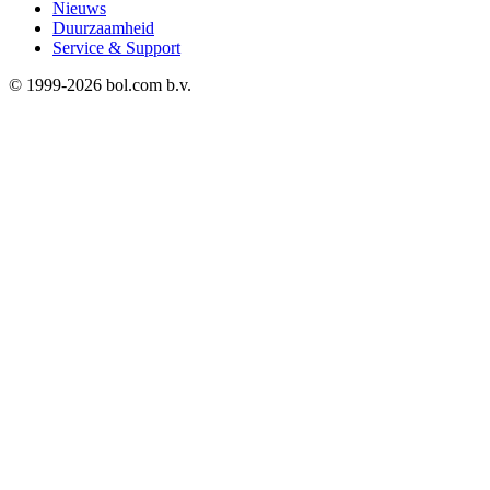
Nieuws
Duurzaamheid
Service & Support
© 1999-
2026
bol.com b.v.