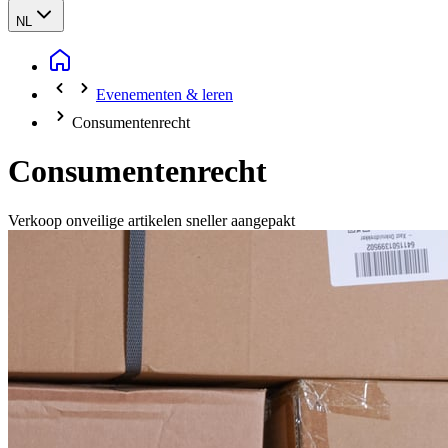
NL
Evenementen & leren
Consumentenrecht
Consumentenrecht
Verkoop onveilige artikelen sneller aangepakt