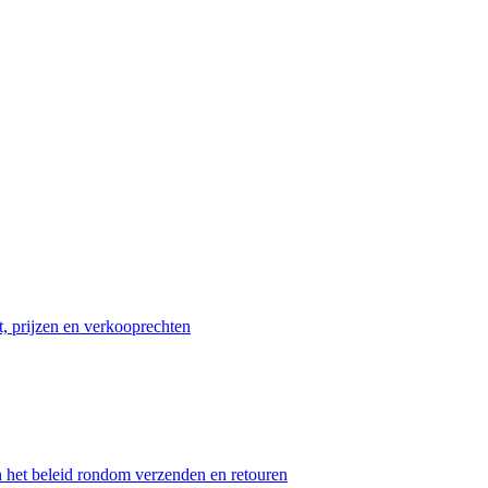
t, prijzen en verkooprechten
n het beleid rondom verzenden en retouren