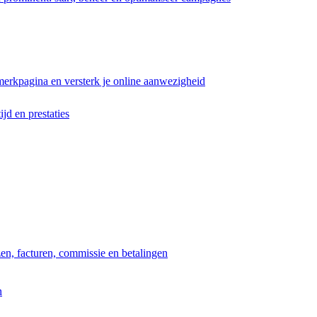
erkpagina en versterk je online aanwezigheid
ijd en prestaties
jzen, facturen, commissie en betalingen
n