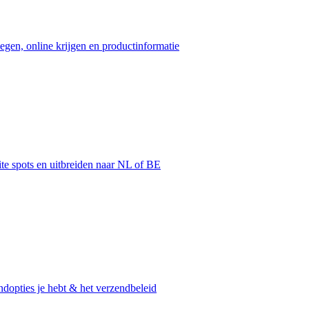
egen, online krijgen en productinformatie
ite spots en uitbreiden naar NL of BE
dopties je hebt & het verzendbeleid