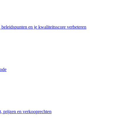
beleidspunten en je kwaliteitsscore verbeteren
iode
t, prijzen en verkooprechten