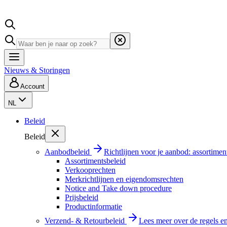
Nieuws & Storingen
Account
NL
Beleid
Beleid
Aanbodbeleid
Richtlijnen voor je aanbod: assortimen
Assortimentsbeleid
Verkooprechten
Merkrichtlijnen en eigendomsrechten
Notice and Take down procedure
Prijsbeleid
Productinformatie
Verzend- & Retourbeleid
Lees meer over de regels e