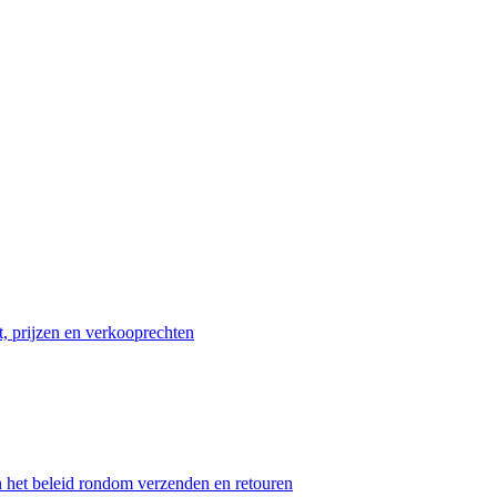
t, prijzen en verkooprechten
n het beleid rondom verzenden en retouren