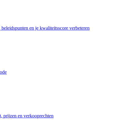
beleidspunten en je kwaliteitsscore verbeteren
iode
t, prijzen en verkooprechten