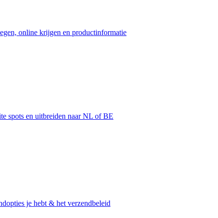
egen, online krijgen en productinformatie
ite spots en uitbreiden naar NL of BE
dopties je hebt & het verzendbeleid