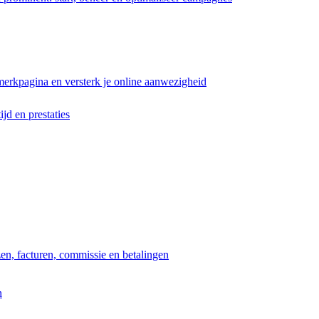
erkpagina en versterk je online aanwezigheid
ijd en prestaties
jzen, facturen, commissie en betalingen
n