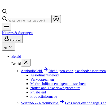
Nieuws & Storingen
Account
NL
Beleid
Beleid
Aanbodbeleid
Richtlijnen voor je aanbod: assortimen
Assortimentsbeleid
Verkooprechten
Merkrichtlijnen en eigendomsrechten
Notice and Take down procedure
Prijsbeleid
Productinformatie
Verzend- & Retourbeleid
Lees meer over de regels e