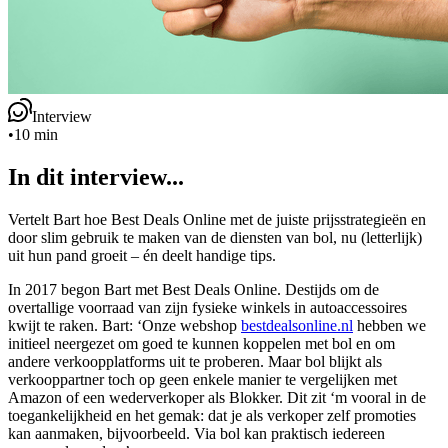
Interview
•
10 min
In dit interview...
Vertelt Bart hoe Best Deals Online met de juiste prijsstrategieën en
door slim gebruik te maken van de diensten van bol, nu (letterlijk)
uit hun pand groeit – én deelt handige tips.
In 2017 begon Bart met Best Deals Online. Destijds om de
overtallige voorraad van zijn fysieke winkels in autoaccessoires
kwijt te raken. Bart: ‘Onze webshop
bestdealsonline.nl
hebben we
initieel neergezet om goed te kunnen koppelen met bol en om
andere verkoopplatforms uit te proberen. Maar bol blijkt als
verkooppartner toch op geen enkele manier te vergelijken met
Amazon of een wederverkoper als Blokker. Dit zit ‘m vooral in de
toegankelijkheid en het gemak: dat je als verkoper zelf promoties
kan aanmaken, bijvoorbeeld. Via bol kan praktisch iedereen