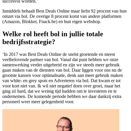
succesvol worden.’
Inmiddels behaalt Best Deals Online maar liefst 92 procent van hun
omzet via bol. De overige 8 procent komt van andere platformen
(Amazon, Blokker, Fnack.be) en hun eigen webshop.
Welke rol heeft bol in jullie totale
bedrijfsstrategie?
‘In 2017 was Best Deals Online de snelst groeiende en meest
veelbelovende partner van bol. Vanaf dat punt hebben we onze
samenwerking verder uitgebreid en zijn we steeds meer gebruik
gaan maken van de diensten van bol. Daar liggen voor ons nu de
grootste kansen voor optimalisatie, denk aan meer gebruik maken
van white- en grey spots en Adverteren via bol. Dat kwam er tot
voor kort niet van. Ik wil niet negatief doen over groei, maar het
ging zó hard, dat we weinig tijd hadden om te investeren en te
ondernemen. De komende periode hebben we daar dankzij extra
personeel weer meer gelegenheid voor.