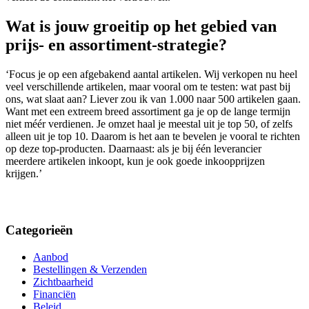
Wat is jouw groeitip op het gebied van
prijs- en assortiment-strategie?
‘Focus je op een afgebakend aantal artikelen. Wij verkopen nu heel
veel verschillende artikelen, maar vooral om te testen: wat past bij
ons, wat slaat aan? Liever zou ik van 1.000 naar 500 artikelen gaan.
Want met een extreem breed assortiment ga je op de lange termijn
niet méér verdienen. Je omzet haal je meestal uit je top 50, of zelfs
alleen uit je top 10. Daarom is het aan te bevelen je vooral te richten
op deze top-producten. Daarnaast: als je bij één leverancier
meerdere artikelen inkoopt, kun je ook goede inkoopprijzen
krijgen.’
Categorieën
Aanbod
Bestellingen & Verzenden
Zichtbaarheid
Financiën
Beleid