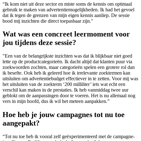
“Ik kom niet uit deze sector en miste soms de kennis om optimaal
gebruik te maken van advertentiemogelijkheden. Ik had het gevoel
dat ik tegen de grenzen van mijn eigen kennis aanliep. De sessie
bood mij inzichten die direct toepasbaar zijn."
Wat was een concreet leermoment voor
jou tijdens deze sessie?
"Een van de belangrijkste inzichten was dat ik blijkbaar niet goed
lette op de productcategorieën. Ik dacht altijd dat klanten puur via
zoekwoorden zochten, maar categorieën spelen een grotere rol dan
ik besefte. Ook heb ik geleerd hoe ik irrelevante zoektermen kan
uitsluiten om advertentiebudget effectiever in te zetten. Voor mij was
het uitsluiten van de zoekterm ‘200 milliliter’ iets wat echt een
verschil kan maken in de prestaties. Ik heb vanmiddag twee uur
geblokt om de aanpassingen door te voeren. Het is nu allemaal nog
vers in mijn hoofd, dus ik wil het meteen aanpakken.”
Hoe heb je jouw campagnes tot nu toe
aangepakt?
“Tot nu toe heb ik vooral zelf geëxperimenteerd met de campagne-