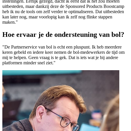
instellingen. Eerlijk gezegd, dacht ik eerst dat ik het zou moeten
uitbesteden, maar dankzij deze de Sponsored Products Boostcamp
heb ik nu de tools om zelf verder te optimaliseren. Dat uitbesteden
kan later nog, maar voorlopig kan ik zelf nog flinke stappen
maken."
Hoe ervaar je de ondersteuning van bol?
"De Partnerservice van bol is echt een pluspunt. Ik heb meerdere
keren gebeld en iedere keer nemen de bol-medewerkers de tijd om
mij te helpen. Geen vraag is te gek. Dat is iets wat je bij andere
platformen minder snel ziet."