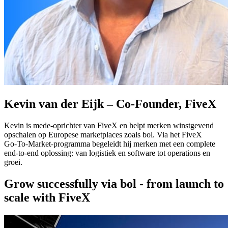
Kevin van der Eijk – Co‑Founder, FiveX
Kevin is mede‑oprichter van FiveX en helpt merken winstgevend
opschalen op Europese marketplaces zoals bol. Via het FiveX
Go‑To‑Market‑programma begeleidt hij merken met een complete
end‑to‑end oplossing: van logistiek en software tot operations en
groei.
Grow successfully via bol - from launch to
scale with FiveX