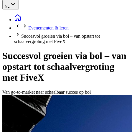
NL
Evenementen & leren
Succesvol groeien via bol – van opstart tot
schaalvergroting met FiveX
Succesvol groeien via bol – van
opstart tot schaalvergroting
met FiveX
Van go‑to‑market naar schaalbaar succes op bol