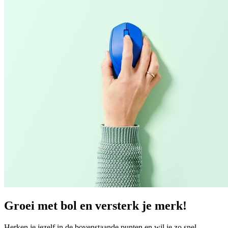
Groei met bol en versterk je merk!
Herken je jezelf in de bovenstaande punten en wil je zo snel