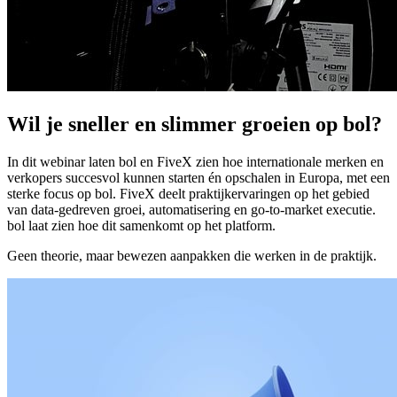
Wil je sneller en slimmer groeien op bol?
In dit webinar laten bol en FiveX zien hoe internationale merken en
verkopers succesvol kunnen starten én opschalen in Europa, met een
sterke focus op bol. FiveX deelt praktijkervaringen op het gebied
van data‑gedreven groei, automatisering en go‑to‑market executie.
bol laat zien hoe dit samenkomt op het platform.
Geen theorie, maar bewezen aanpakken die werken in de praktijk.