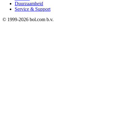
Duurzaamheid
Service & Support
© 1999-
2026
bol.com b.v.