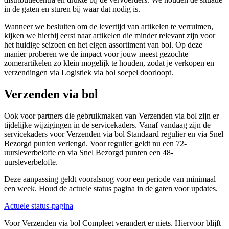
in de gaten en sturen bij waar dat nodig is.
Wanneer we besluiten om de levertijd van artikelen te verruimen,
kijken we hierbij eerst naar artikelen die minder relevant zijn voor
het huidige seizoen en het eigen assortiment van bol. Op deze
manier proberen we de impact voor jouw meest gezochte
zomerartikelen zo klein mogelijk te houden, zodat je verkopen en
verzendingen via Logistiek via bol soepel doorloopt.
Verzenden via bol
Ook voor partners die gebruikmaken van Verzenden via bol zijn er
tijdelijke wijzigingen in de servicekaders. Vanaf vandaag zijn de
servicekaders voor Verzenden via bol Standaard regulier en via Snel
Bezorgd punten verlengd. Voor regulier geldt nu een 72-
uursleverbelofte en via Snel Bezorgd punten een 48-
uursleverbelofte.
Deze aanpassing geldt vooralsnog voor een periode van minimaal
een week. Houd de actuele status pagina in de gaten voor updates.
Actuele status-pagina
Voor Verzenden via bol Compleet verandert er niets. Hiervoor blijft