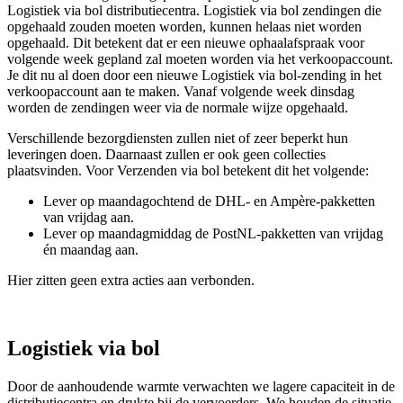
Logistiek via bol distributiecentra. Logistiek via bol zendingen die
opgehaald zouden moeten worden, kunnen helaas niet worden
opgehaald. Dit betekent dat er een nieuwe ophaalafspraak voor
volgende week gepland zal moeten worden via het verkoopaccount.
Je dit nu al doen door een nieuwe Logistiek via bol-zending in het
verkoopaccount aan te maken. Vanaf volgende week dinsdag
worden de zendingen weer via de normale wijze opgehaald.
Verschillende bezorgdiensten zullen niet of zeer beperkt hun
leveringen doen. Daarnaast zullen er ook geen collecties
plaatsvinden. Voor Verzenden via bol betekent dit het volgende:
Lever op maandagochtend de DHL- en Ampère-pakketten
van vrijdag aan.
Lever op maandagmiddag de PostNL-pakketten van vrijdag
én maandag aan.
Hier zitten geen extra acties aan verbonden.
Logistiek via bol
Door de aanhoudende warmte verwachten we lagere capaciteit in de
distributiecentra en drukte bij de vervoerders. We houden de situatie