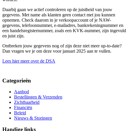
Daarbij gaan we actief controleren op de juistheid van jouw
gegevens. Met name als klanten geen contact met jou kunnen
opnemen. Check daarom in je verkoopaccount of je NAW-
gegevens, telefoonnummer, e-mailadres, bankrekeningnummer en
een handelsregisternummer, zoals een KVK-nummer, zijn ingevuld
en juist zijn.
Ontbreken jouw gegevens nog of zijn deze niet meer up-to-date?
Dan vragen we je om deze voor januari 2025 aan te vullen.
Lees hier meer over de DSA
Categorieën
Aanbod
Bestellingen & Verzenden
Zichtbaarheid
Financiën
Beleid
Nieuws & Storingen
Handige links