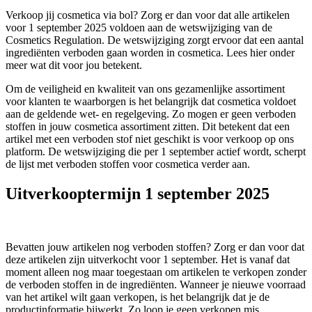
Verkoop jij cosmetica via bol? Zorg er dan voor dat alle artikelen
voor 1 september 2025 voldoen aan de wetswijziging van de
Cosmetics Regulation. De wetswijziging zorgt ervoor dat een aantal
ingrediënten verboden gaan worden in cosmetica. Lees hier onder
meer wat dit voor jou betekent.
Om de veiligheid en kwaliteit van ons gezamenlijke assortiment
voor klanten te waarborgen is het belangrijk dat cosmetica voldoet
aan de geldende wet- en regelgeving. Zo mogen er geen verboden
stoffen in jouw cosmetica assortiment zitten. Dit betekent dat een
artikel met een verboden stof niet geschikt is voor verkoop op ons
platform. De wetswijziging die per 1 september actief wordt, scherpt
de lijst met verboden stoffen voor cosmetica verder aan.
Uitverkooptermijn 1 september 2025
Bevatten jouw artikelen nog verboden stoffen? Zorg er dan voor dat
deze artikelen zijn uitverkocht voor 1 september. Het is vanaf dat
moment alleen nog maar toegestaan om artikelen te verkopen zonder
de verboden stoffen in de ingrediënten. Wanneer je nieuwe voorraad
van het artikel wilt gaan verkopen, is het belangrijk dat je de
productinformatie bijwerkt. Zo loop je geen verkopen mis.