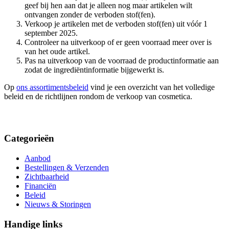
geef bij hen aan dat je alleen nog maar artikelen wilt
ontvangen zonder de verboden stof(fen).
Verkoop je artikelen met de verboden stof(fen) uit vóór 1
september 2025.
Controleer na uitverkoop of er geen voorraad meer over is
van het oude artikel.
Pas na uitverkoop van de voorraad de productinformatie aan
zodat de ingrediëntinformatie bijgewerkt is.
Op
ons assortimentsbeleid
vind je een overzicht van het volledige
beleid en de richtlijnen rondom de verkoop van cosmetica.
Categorieën
Aanbod
Bestellingen & Verzenden
Zichtbaarheid
Financiën
Beleid
Nieuws & Storingen
Handige links