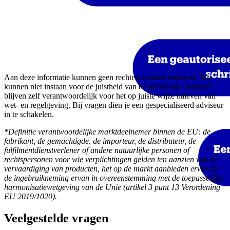
Aan deze informatie kunnen geen rechten worden ontleend. Wij
kunnen niet instaan voor de juistheid van de informatie. Partners
blijven zelf verantwoordelijk voor het op juiste wijze naleven van
wet- en regelgeving. Bij vragen dien je een gespecialiseerd adviseur
in te schakelen.
*Definitie verantwoordelijke marktdeelnemer binnen de EU: de
fabrikant, de gemachtigde, de importeur, de distributeur, de
fulfilmentdienstverlener of andere natuurlijke personen of
rechtspersonen voor wie verplichtingen gelden ten aanzien van de
vervaardiging van producten, het op de markt aanbieden ervan of
de ingebruikneming ervan in overeenstemming met de toepasselijke
harmonisatiewetgeving van de Unie (artikel 3 punt 13 Verordening
EU 2019/1020).
Veelgestelde vragen