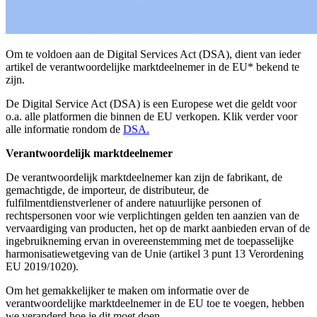
Om te voldoen aan de Digital Services Act (DSA), dient van ieder
artikel de verantwoordelijke marktdeelnemer in de EU* bekend te
zijn.
De Digital Service Act (DSA) is een Europese wet die geldt voor
o.a. alle platformen die binnen de EU verkopen. Klik verder voor
alle informatie rondom de
DSA.
Verantwoordelijk marktdeelnemer
De verantwoordelijk marktdeelnemer kan zijn de fabrikant, de
gemachtigde, de importeur, de distributeur, de
fulfilmentdienstverlener of andere natuurlijke personen of
rechtspersonen voor wie verplichtingen gelden ten aanzien van de
vervaardiging van producten, het op de markt aanbieden ervan of de
ingebruikneming ervan in overeenstemming met de toepasselijke
harmonisatiewetgeving van de Unie (artikel 3 punt 13 Verordening
EU 2019/1020).
Om het gemakkelijker te maken om informatie over de
verantwoordelijke marktdeelnemer in de EU toe te voegen, hebben
we veranderd hoe je dit moet doen.