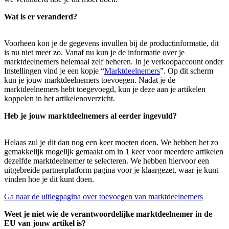
Wat is er veranderd?
Voorheen kon je de gegevens invullen bij de productinformatie, dit
is nu niet meer zo. Vanaf nu kun je de informatie over je
marktdeelnemers helemaal zelf beheren. In je verkoopaccount onder
Instellingen vind je een kopje “
Marktdeelnemers
”. Op dit scherm
kun je jouw marktdeelnemers toevoegen. Nadat je de
marktdeelnemers hebt toegevoegd, kun je deze aan je artikelen
koppelen in het artikelenoverzicht.
Heb je jouw marktdeelnemers al eerder ingevuld?
Helaas zul je dit dan nog een keer moeten doen. We hebben het zo
gemakkelijk mogelijk gemaakt om in 1 keer voor meerdere artikelen
dezelfde marktdeelnemer te selecteren. We hebben hiervoor een
uitgebreide partnerplatform pagina voor je klaargezet, waar je kunt
vinden hoe je dit kunt doen.
Ga naar de uitlegpagina over toevoegen van marktdeelnemers
Weet je niet wie de verantwoordelijke marktdeelnemer in de
EU van jouw artikel is?