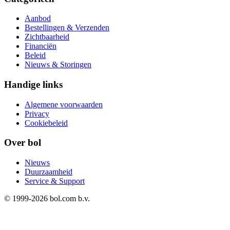
Aanbod
Bestellingen & Verzenden
Zichtbaarheid
Financiën
Beleid
Nieuws & Storingen
Handige links
Algemene voorwaarden
Privacy
Cookiebeleid
Over bol
Nieuws
Duurzaamheid
Service & Support
© 1999-
2026
bol.com b.v.