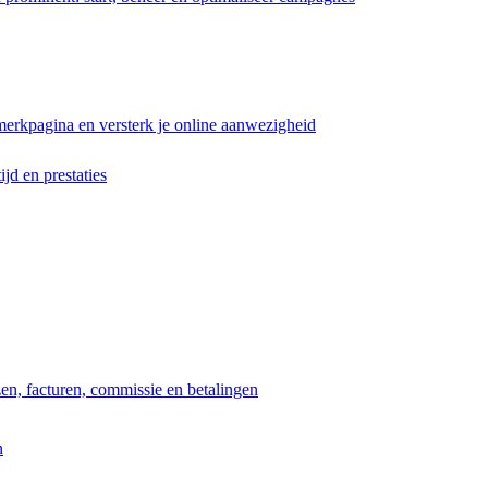
erkpagina en versterk je online aanwezigheid
ijd en prestaties
jzen, facturen, commissie en betalingen
n