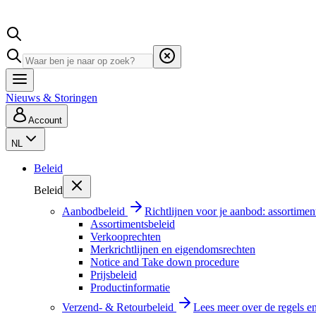
Nieuws & Storingen
Account
NL
Beleid
Beleid
Aanbodbeleid
Richtlijnen voor je aanbod: assortimen
Assortimentsbeleid
Verkooprechten
Merkrichtlijnen en eigendomsrechten
Notice and Take down procedure
Prijsbeleid
Productinformatie
Verzend- & Retourbeleid
Lees meer over de regels e