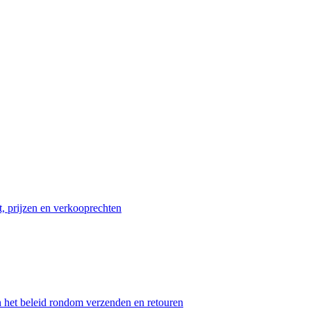
t, prijzen en verkooprechten
n het beleid rondom verzenden en retouren