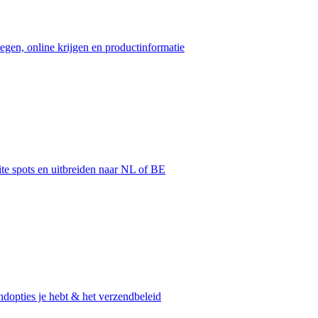
egen, online krijgen en productinformatie
ite spots en uitbreiden naar NL of BE
dopties je hebt & het verzendbeleid