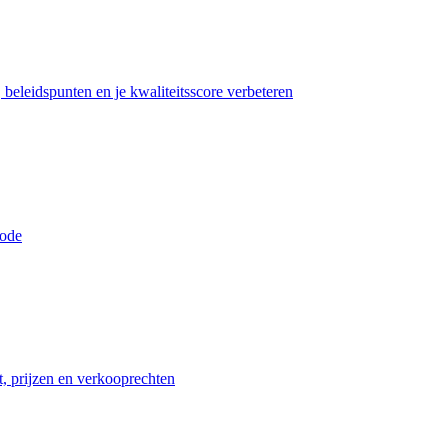
beleidspunten en je kwaliteitsscore verbeteren
iode
t, prijzen en verkooprechten