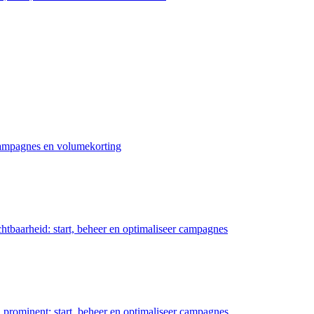
 campagnes en volumekorting
chtbaarheid: start, beheer en optimaliseer campagnes
prominent: start, beheer en optimaliseer campagnes