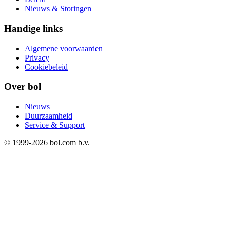
Nieuws & Storingen
Handige links
Algemene voorwaarden
Privacy
Cookiebeleid
Over bol
Nieuws
Duurzaamheid
Service & Support
© 1999-
2026
bol.com b.v.