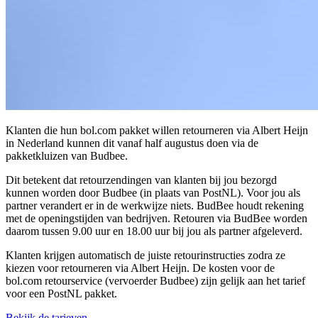
Klanten die hun bol.com pakket willen retourneren via Albert Heijn
in Nederland kunnen dit vanaf half augustus doen via de
pakketkluizen van Budbee.
Dit betekent dat retourzendingen van klanten bij jou bezorgd
kunnen worden door Budbee (in plaats van PostNL). Voor jou als
partner verandert er in de werkwijze niets. BudBee houdt rekening
met de openingstijden van bedrijven. Retouren via BudBee worden
daarom tussen 9.00 uur en 18.00 uur bij jou als partner afgeleverd.
Klanten krijgen automatisch de juiste retourinstructies zodra ze
kiezen voor retourneren via Albert Heijn. De kosten voor de
bol.com retourservice (vervoerder Budbee) zijn gelijk aan het tarief
voor een PostNL pakket.
Bekijk de tarieven