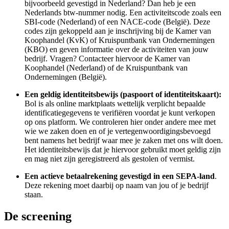
bijvoorbeeld gevestigd in Nederland? Dan heb je een
Nederlands btw-nummer nodig. Een activiteitscode zoals een
SBI-code (Nederland) of een NACE-code (België). Deze
codes zijn gekoppeld aan je inschrijving bij de Kamer van
Koophandel (KvK) of Kruispuntbank van Ondernemingen
(KBO) en geven informatie over de activiteiten van jouw
bedrijf. Vragen? Contacteer hiervoor de Kamer van
Koophandel (Nederland) of de Kruispuntbank van
Ondernemingen (België).
Een geldig identiteitsbewijs (paspoort of identiteitskaart):
Bol is als online marktplaats wettelijk verplicht bepaalde
identificatiegegevens te verifiëren voordat je kunt verkopen
op ons platform. We controleren hier onder andere mee met
wie we zaken doen en of je vertegenwoordigingsbevoegd
bent namens het bedrijf waar mee je zaken met ons wilt doen.
Het identiteitsbewijs dat je hiervoor gebruikt moet geldig zijn
en mag niet zijn geregistreerd als gestolen of vermist.
Een actieve betaalrekening gevestigd in een SEPA-land
.
Deze rekening moet daarbij op naam van jou of je bedrijf
staan.
De screening