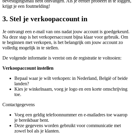
bevestigingsmail hebt ontvangen. Als je eerder probeert in te loggen,
krijgt je een foutmelding!
3. Stel je verkoopaccount in
Je ontvangt een e-mail van ons nadat jouw account is goedgekeurd.
Na deze stap is het verkopersaccount bijna klaar voor gebruik. Om
te beginnen met verkopen, is het belangrijk om jouw account zo
volledig mogelijk in te stellen.
De volgende informatie is vereist om de registratie te voltooien:
Verkoopaccount instellen
Bepaal waar je wilt verkopen: in Nederland, België of beide
landen?
Kies je winkelnaam, voeg je logo en een korte omschrijving
toe.
Contactgegevens
Voeg een geldig telefoonnummer en e-mailadres toe waarop
je bereikbaar bent.
Deze gegevens worden gebruikt voor communicatie met
zowel bol als je klanten.