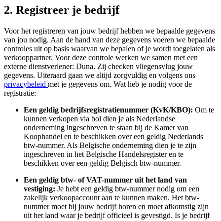
2. Registreer je bedrijf
Voor het registreren van jouw bedrijf hebben we bepaalde gegevens
van jou nodig. Aan de hand van deze gegevens voeren we bepaalde
controles uit op basis waarvan we bepalen of je wordt toegelaten als
verkooppartner. Voor deze controle werken we samen met een
externe dienstverlener: Duna. Zij checken vliegensvlug jouw
gegevens. Uiteraard gaan we altijd zorgvuldig en volgens ons
privacybeleid
met je gegevens om. Wat heb je nodig voor de
registratie:
Een geldig bedrijfsregistratienummer (KvK/KBO):
Om te
kunnen verkopen via bol dien je als Nederlandse
onderneming ingeschreven te staan bij de Kamer van
Koophandel en te beschikken over een geldig Nederlands
btw-nummer. Als Belgische onderneming dien je te zijn
ingeschreven in het Belgische Handelsregister en te
beschikken over een geldig Belgisch btw-nummer.
Een geldig btw- of VAT-nummer uit het land van
vestiging:
Je hebt een geldig btw-nummer nodig om een
zakelijk verkoopaccount aan te kunnen maken. Het btw-
nummer moet bij jouw bedrijf horen en moet afkomstig zijn
uit het land waar je bedrijf officieel is gevestigd. Is je bedrijf