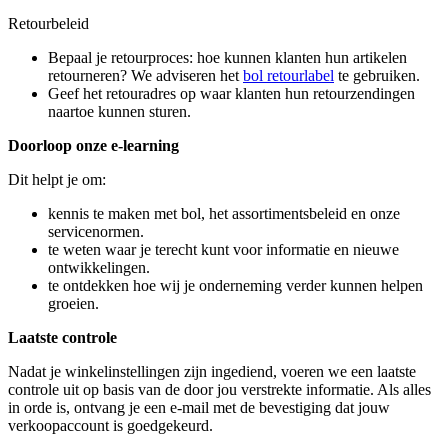
Retourbeleid
Bepaal je retourproces: hoe kunnen klanten hun artikelen
retourneren? We adviseren het
bol retourlabel
te gebruiken.
Geef het retouradres op waar klanten hun retourzendingen
naartoe kunnen sturen.
Doorloop onze e-learning
Dit helpt je om:
kennis te maken met bol, het assortimentsbeleid en onze
servicenormen.
te weten waar je terecht kunt voor informatie en nieuwe
ontwikkelingen.
te ontdekken hoe wij je onderneming verder kunnen helpen
groeien.
Laatste controle
Nadat je winkelinstellingen zijn ingediend, voeren we een laatste
controle uit op basis van de door jou verstrekte informatie. Als alles
in orde is, ontvang je een e-mail met de bevestiging dat jouw
verkoopaccount is goedgekeurd.