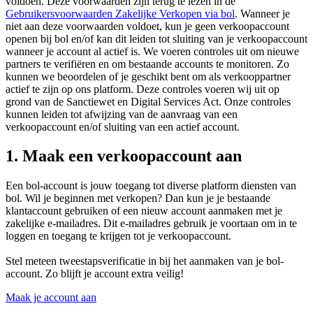
voldoen. Deze voorwaarden zijn terug te lezen in de
Gebruikersvoorwaarden Zakelijke Verkopen via bol
. Wanneer je
niet aan deze voorwaarden voldoet, kun je geen verkoopaccount
openen bij bol en/of kan dit leiden tot sluiting van je verkoopaccount
wanneer je account al actief is. We voeren controles uit om nieuwe
partners te verifiëren en om bestaande accounts te monitoren. Zo
kunnen we beoordelen of je geschikt bent om als verkooppartner
actief te zijn op ons platform. Deze controles voeren wij uit op
grond van de Sanctiewet en Digital Services Act. Onze controles
kunnen leiden tot afwijzing van de aanvraag van een
verkoopaccount en/of sluiting van een actief account.
1. Maak een verkoopaccount aan
Een bol-account is jouw toegang tot diverse platform diensten van
bol. Wil je beginnen met verkopen? Dan kun je je bestaande
klantaccount gebruiken of een nieuw account aanmaken met je
zakelijke e-mailadres. Dit e-mailadres gebruik je voortaan om in te
loggen en toegang te krijgen tot je verkoopaccount.
Stel meteen tweestapsverificatie in bij het aanmaken van je bol-
account. Zo blijft je account extra veilig!
Maak je account aan