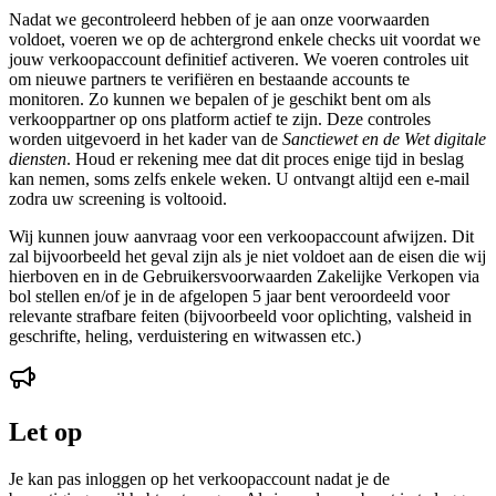
Nadat we gecontroleerd hebben of je aan onze voorwaarden
voldoet, voeren we op de achtergrond enkele checks uit voordat we
jouw verkoopaccount definitief activeren. We voeren controles uit
om nieuwe partners te verifiëren en bestaande accounts te
monitoren. Zo kunnen we bepalen of je geschikt bent om als
verkooppartner op ons platform actief te zijn. Deze controles
worden uitgevoerd in het kader van de
Sanctiewet en de Wet digitale
diensten
. Houd er rekening mee dat dit proces enige tijd in beslag
kan nemen, soms zelfs enkele weken. U ontvangt altijd een e-mail
zodra uw screening is voltooid.
Wij kunnen jouw aanvraag voor een verkoopaccount afwijzen. Dit
zal bijvoorbeeld het geval zijn als je niet voldoet aan de eisen die wij
hierboven en in de Gebruikersvoorwaarden Zakelijke Verkopen via
bol stellen en/of je in de afgelopen 5 jaar bent veroordeeld voor
relevante strafbare feiten (bijvoorbeeld voor oplichting, valsheid in
geschrifte, heling, verduistering en witwassen etc.)
Let op
Je kan pas inloggen op het verkoopaccount nadat je de