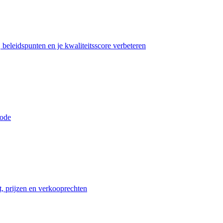
beleidspunten en je kwaliteitsscore verbeteren
iode
t, prijzen en verkooprechten