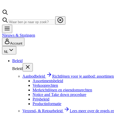
Nieuws & Storingen
Account
NL
Beleid
Beleid
Aanbodbeleid
Richtlijnen voor je aanbod: assortimen
Assortimentsbeleid
Verkooprechten
Merkrichtlijnen en eigendomsrechten
Notice and Take down procedure
Prijsbeleid
Productinformatie
Verzend- & Retourbeleid
Lees meer over de regels e