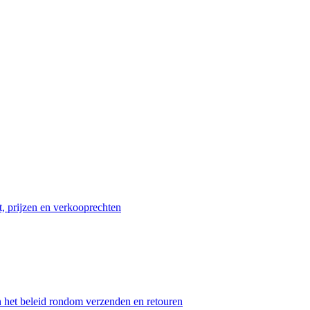
t, prijzen en verkooprechten
n het beleid rondom verzenden en retouren