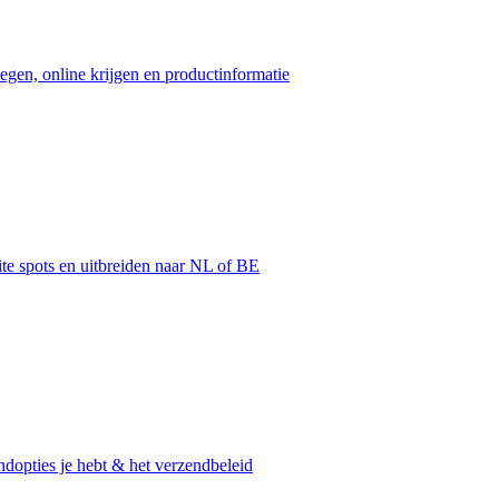
egen, online krijgen en productinformatie
ite spots en uitbreiden naar NL of BE
dopties je hebt & het verzendbeleid