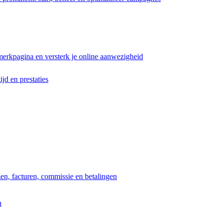
erkpagina en versterk je online aanwezigheid
ijd en prestaties
jzen, facturen, commissie en betalingen
n