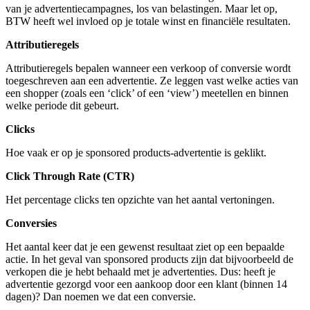
van je advertentiecampagnes, los van belastingen. Maar let op,
BTW heeft wel invloed op je totale winst en financiële resultaten.
Attributieregels
Attributieregels bepalen wanneer een verkoop of conversie wordt
toegeschreven aan een advertentie. Ze leggen vast welke acties van
een shopper (zoals een ‘click’ of een ‘view’) meetellen en binnen
welke periode dit gebeurt.
Clicks
Hoe vaak er op je sponsored products-advertentie is geklikt.
Click Through Rate (CTR)
Het percentage clicks ten opzichte van het aantal vertoningen.
Conversies
Het aantal keer dat je een gewenst resultaat ziet op een bepaalde
actie. In het geval van sponsored products zijn dat bijvoorbeeld de
verkopen die je hebt behaald met je advertenties. Dus: heeft je
advertentie gezorgd voor een aankoop door een klant (binnen 14
dagen)? Dan noemen we dat een conversie.