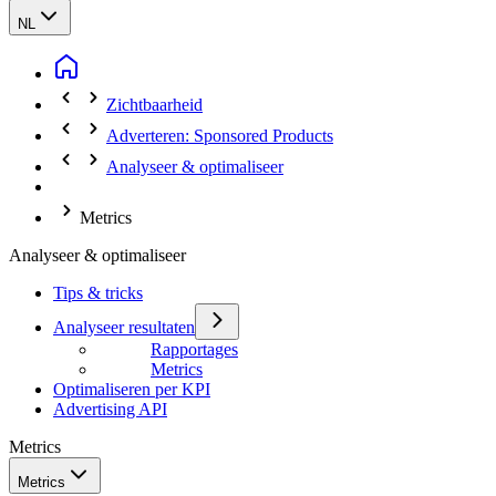
NL
Zichtbaarheid
Adverteren: Sponsored Products
Analyseer & optimaliseer
Metrics
Analyseer & optimaliseer
Tips & tricks
Analyseer resultaten
Rapportages
Metrics
Optimaliseren per KPI
Advertising API
Metrics
Metrics