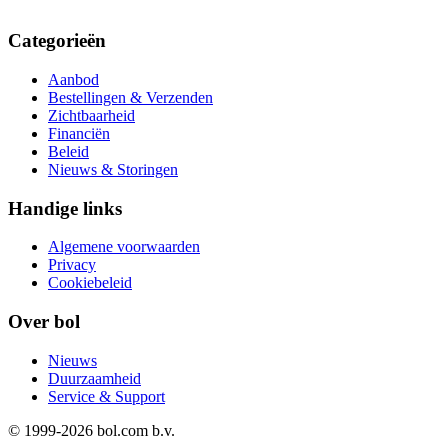
Categorieën
Aanbod
Bestellingen & Verzenden
Zichtbaarheid
Financiën
Beleid
Nieuws & Storingen
Handige links
Algemene voorwaarden
Privacy
Cookiebeleid
Over bol
Nieuws
Duurzaamheid
Service & Support
© 1999-
2026
bol.com b.v.