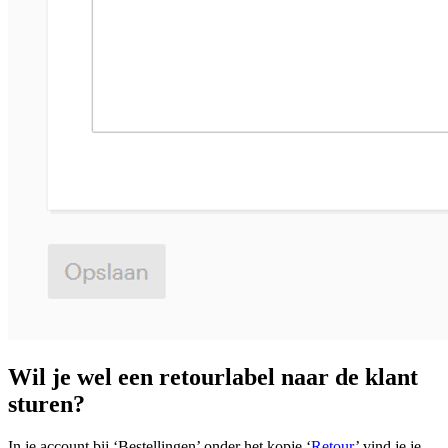
Wil je wel een retourlabel naar de klant
sturen?
In je account bij ‘Bestellingen’ onder het kopje ‘
Retour
’ vind je je