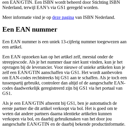
een EAN/GTIN. Een ISBN wordt beheerd door Stichting ISBN
Nederland, terwijl EAN’s via GS1 geregeld worden.
Meer informatie vind je op
deze pagina
van ISBN Nederland.
Een EAN nummer
Een EAN nummer is een uniek 13-cijferig nummer toegewezen aan
een artikel.
Een EAN opzoeken kan op het artikel zelf, meestal onder de
streepjescode. Als je het nummer daar niet kunt vinden, kun je het
opvragen bij de leverancier. Voor nieuwe of unieke artikelen kun je
zelf een EAN/GTIN aanschaffen via GS1. Het wordt aanbevolen
om EAN-codes rechtstreeks bij GS1 aan te schaffen. Als je toch een
tussenpartij gebruikt, controleer dan altijd of de aangeschafte EAN-
codes daadwerkelijk geregistreerd zijn bij GS1 via het portaal van
GS1.
Als je een EAN/GTIN afneemt bij GS1, ben je automatisch de
eerste partner die dit artikel verkoopt via bol. Het is goed om te
weten dat andere partners daarna identieke artikelen kunnen
verkopen via bol, en daarbij gebruikmaken van het door jou
aangeschafte EAN/GTIN en de daarbij bekende productinformatie.