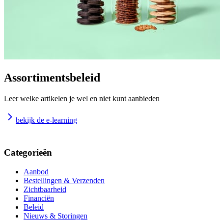
Assortimentsbeleid
Leer welke artikelen je wel en niet kunt aanbieden
bekijk de e-learning
Categorieën
Aanbod
Bestellingen & Verzenden
Zichtbaarheid
Financiën
Beleid
Nieuws & Storingen