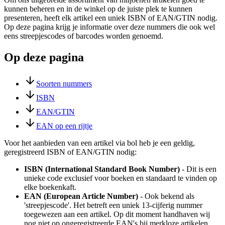
kunnen beheren en in de winkel op de juiste plek te kunnen
presenteren, heeft elk artikel een uniek ISBN of EAN/GTIN nodig.
Op deze pagina krijg je informatie over deze nummers die ook wel
eens streepjescodes of barcodes worden genoemd.
Op deze pagina
Soorten nummers
ISBN
EAN/GTIN
EAN op een rijtje
Voor het aanbieden van een artikel via bol heb je een geldig,
geregistreerd ISBN of EAN/GTIN nodig:
ISBN (International Standard Book Number)
- Dit is een
unieke code exclusief voor boeken en standaard te vinden op
elke boekenkaft.
EAN (European Article Number)
- Ook bekend als
'streepjescode'. Het betreft een uniek 13-cijferig nummer
toegewezen aan een artikel. Op dit moment handhaven wij
nog niet op ongeregistreerde EAN's bij merkloze artikelen.