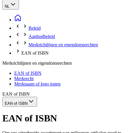
NL
Beleid
Aanbodbeleid
Merkrichtlijnen en eigendomsrechten
EAN of ISBN
Merkrichtlijnen en eigendomsrechten
EAN of ISBN
Merkrecht
Merknaam of logo tonen
EAN of ISBN
EAN of ISBN
EAN of ISBN
Om ons uitgebreide assortiment van miljoenen artikelen goed te