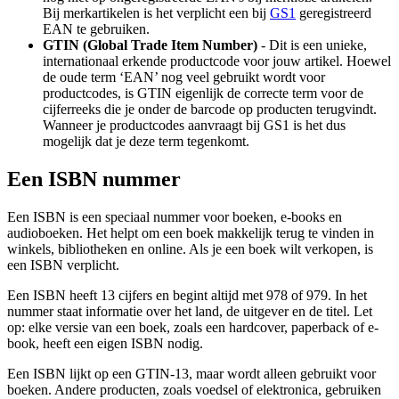
Bij merkartikelen is het verplicht een bij
GS1
geregistreerd
EAN te gebruiken.
GTIN (Global Trade Item Number)
- Dit is een unieke,
internationaal erkende productcode voor jouw artikel. Hoewel
de oude term ‘EAN’ nog veel gebruikt wordt voor
productcodes, is GTIN eigenlijk de correcte term voor de
cijferreeks die je onder de barcode op producten terugvindt.
Wanneer je productcodes aanvraagt bij GS1 is het dus
mogelijk dat je deze term tegenkomt.
Een ISBN nummer
Een ISBN is een speciaal nummer voor boeken, e-books en
audioboeken. Het helpt om een boek makkelijk terug te vinden in
winkels, bibliotheken en online. Als je een boek wilt verkopen, is
een ISBN verplicht.
Een ISBN heeft 13 cijfers en begint altijd met 978 of 979. In het
nummer staat informatie over het land, de uitgever en de titel. Let
op: elke versie van een boek, zoals een hardcover, paperback of e-
book, heeft een eigen ISBN nodig.
Een ISBN lijkt op een GTIN-13, maar wordt alleen gebruikt voor
boeken. Andere producten, zoals voedsel of elektronica, gebruiken