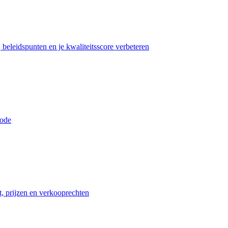
beleidspunten en je kwaliteitsscore verbeteren
iode
t, prijzen en verkooprechten