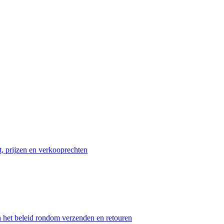
t, prijzen en verkooprechten
n het beleid rondom verzenden en retouren