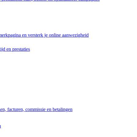
erkpagina en versterk je online aanwezigheid
ijd en prestaties
jzen, facturen, commissie en betalingen
n