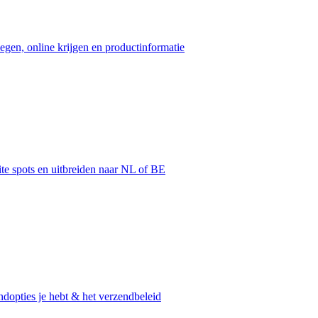
egen, online krijgen en productinformatie
ite spots en uitbreiden naar NL of BE
dopties je hebt & het verzendbeleid