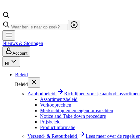
Nieuws & Storingen
Account
NL
Beleid
Beleid
Aanbodbeleid
Richtlijnen voor je aanbod: assortimen
Assortimentsbeleid
Verkooprechten
Merkrichtlijnen en eigendomsrechten
Notice and Take down procedure
Prijsbeleid
Productinformatie
Verzend- & Retourbeleid
Lees meer over de regels e