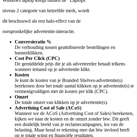
Windows laptop koopt binnen de “Laptops”
niveau 2 categorie van hetzelfde merk, wordt
dit beschouwd als een halo-effect van de
oorspronkelijke advertentie-interactie.
Conversieratio %
De verhouding tussen geattribueerde bestellingen en
bannerklikken.
Cost Per Click (CPC)
De gemiddelde prijs die je als adverteerder betaalt telkens
wanneer iemand op je advertentie klikt.
Kosten
Je kunt de kosten van je Branded Shelves-advertentie(s)
berekenen door het totale aantal klikken op je advertentie(s) te
vermenigvuldigen met de kosten per klik (CPC).
Omzet
De totale omzet van klikken op je advertentie(s).
Advertising Cost of Sale (ACoS)
Wanneer we de ACoS (Advertising Cost of Sales) berekenen,
kijken we naar de kosten en de omzet zonder btw. Dit geeft
een duidelijk beeld van je reclamecampagnes, los van de
belasting. Maar houd er rekening mee dat btw invloed heeft
op je totale winst en financiële resultaten.