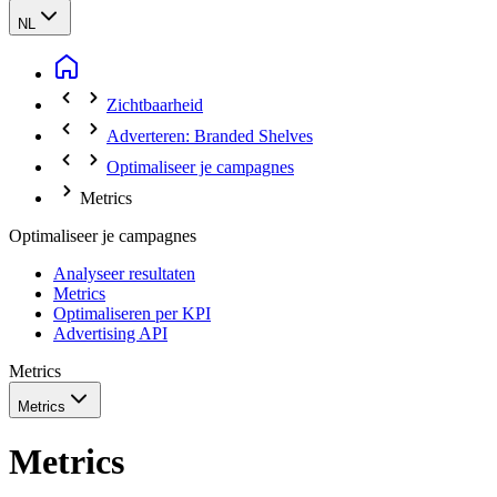
NL
Zichtbaarheid
Adverteren: Branded Shelves
Optimaliseer je campagnes
Metrics
Optimaliseer je campagnes
Analyseer resultaten
Metrics
Optimaliseren per KPI
Advertising API
Metrics
Metrics
Metrics