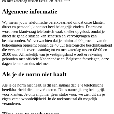
en met zaterdag tussen 08:00 en 20:00 uur.
Algemene informatie
Wij meten jouw telefonische bereikbaarheid omdat onze klanten
direct en persoonlijk contact heel belangrijk vinden. Daarnaast
wordt een klantvraag telefonisch vaak sneller opgelost, omdat je
direct de gehele situatie kan schetsen en vervolgvragen kan
beantwoorden. We verwachten dat je minimaal 90 procent van de
belpogingen opneemt binnen de 40 uur telefonische beschikbaarheid
die verspreid is over maandag tot en met zaterdag tussen 08:00 en
20:00 uur. Afhankelijk van je vestigingsland wordt er rekening
gehouden met officiele Nederlandse en Belgische feestdagen, deze
dagen tellen dan dus niet mee.
Als je de norm niet haalt
Als je de norm niet haalt, is dit een signaal dat je je telefonische
bereikbaarheid dient te verbeteren. Dit is namelijk erg belangrijk
voor klanten. Je ontvangt hier geen strike voor, we zien dit als je
eigen verantwoordelijkheid. In de toekomst zal dit mogelijk
veranderen.