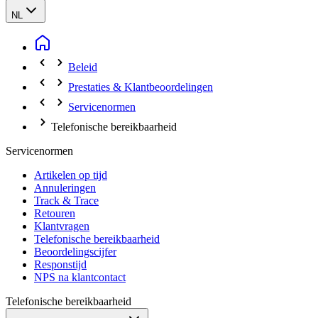
NL
Beleid
Prestaties & Klantbeoordelingen
Servicenormen
Telefonische bereikbaarheid
Servicenormen
Artikelen op tijd
Annuleringen
Track & Trace
Retouren
Klantvragen
Telefonische bereikbaarheid
Beoordelingscijfer
Responstijd
NPS na klantcontact
Telefonische bereikbaarheid