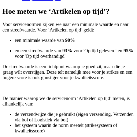
Hoe meten we ‘Artikelen op tijd’?
Voor servicenormen kijken we naar een minimale waarde en naar
een streefwaarde. Voor ‘Artikelen op tijd’ geldt:
een minimale waarde van
90%
en een streefwaarde van
93%
voor 'Op tijd geleverd' en
95%
voor 'Op tijd overhandigd'
De streefwaarde is een richtpunt waarop je goed zit, maar die je
graag wilt overstijgen. Deze telt namelijk mee voor je strikes en een
hogere score is ook gunstiger voor je kwaliteitsscore.
De manier waarop we de servicenorm ‘Artikelen op tijd’ meten, is
afhankelijk van:
de verzendwijze die je gebruikt (eigen verzending, Verzenden
via bol of Logistiek via bol)
het systeem waarin de norm meetelt (strikesysteem of
kwaliteitsscore)