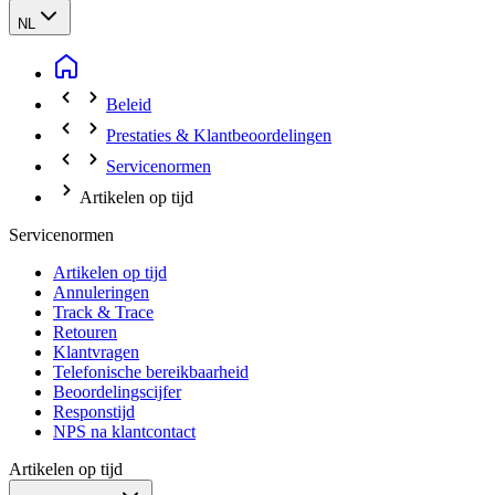
NL
Beleid
Prestaties & Klantbeoordelingen
Servicenormen
Artikelen op tijd
Servicenormen
Artikelen op tijd
Annuleringen
Track & Trace
Retouren
Klantvragen
Telefonische bereikbaarheid
Beoordelingscijfer
Responstijd
NPS na klantcontact
Artikelen op tijd