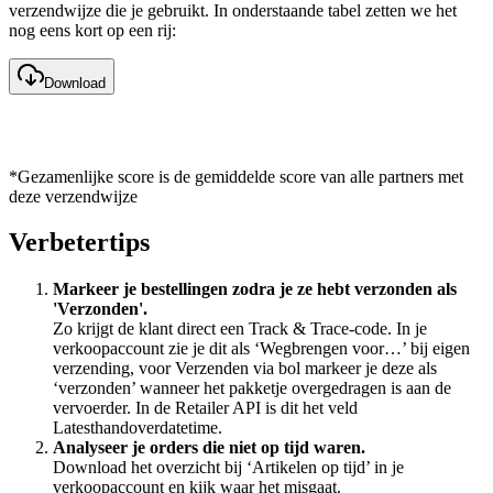
verzendwijze die je gebruikt. In onderstaande tabel zetten we het
nog eens kort op een rij:
Download
*Gezamenlijke score is de gemiddelde score van alle partners met
deze verzendwijze
Verbetertips
Markeer je bestellingen zodra je ze hebt verzonden als
'Verzonden'.
Zo krijgt de klant direct een Track & Trace-code. In je
verkoopaccount zie je dit als ‘Wegbrengen voor…’ bij eigen
verzending, voor Verzenden via bol markeer je deze als
‘verzonden’ wanneer het pakketje overgedragen is aan de
vervoerder. In de Retailer API is dit het veld
Latesthandoverdatetime.
Analyseer je orders die niet op tijd waren.
Download het overzicht bij ‘Artikelen op tijd’ in je
verkoopaccount en kijk waar het misgaat.