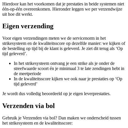
Hierdoor kan het voorkomen dat je prestaties in beide systemen niet
één-op-één overeenkomen. Hieronder leggen we per verzendwijze
uit hoe dit werkt.
Eigen verzending
Voor eigen verzendingen meten we de servicenorm in het
strikesysteem en de kwaliteitsscore op dezelfde manier: we kijken of
de bestelling op tijd bij de klant is geleverd. Je ziet dit terug als ‘Op
tijd geleverd’.
In het strikesysteem ontvang je een strike als je onder de
streefwaarde scoort én je minimaal 3 te late zendingen hebt in
de meetperiode
In de kwaliteitsscore kijken we ook naar je prestaties op ‘Op
tijd geleverd’
Je wordt dus volledig beoordeeld op je eigen leverprestaties.
Verzenden via bol
Gebruik je Verzenden via bol? Dan maken we onderscheid tussen
het strikesysteem en de kwaliteitsscore: