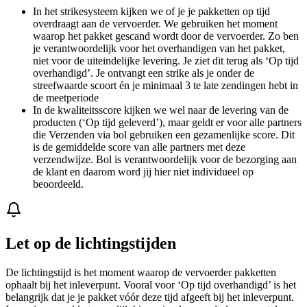
In het strikesysteem kijken we of je je pakketten op tijd
overdraagt aan de vervoerder. We gebruiken het moment
waarop het pakket gescand wordt door de vervoerder. Zo ben
je verantwoordelijk voor het overhandigen van het pakket,
niet voor de uiteindelijke levering. Je ziet dit terug als ‘Op tijd
overhandigd’. Je ontvangt een strike als je onder de
streefwaarde scoort én je minimaal 3 te late zendingen hebt in
de meetperiode
In de kwaliteitsscore kijken we wel naar de levering van de
producten (‘Op tijd geleverd’), maar geldt er voor alle partners
die Verzenden via bol gebruiken een gezamenlijke score. Dit
is de gemiddelde score van alle partners met deze
verzendwijze. Bol is verantwoordelijk voor de bezorging aan
de klant en daarom word jij hier niet individueel op
beoordeeld.
Let op de lichtingstijden
De lichtingstijd is het moment waarop de vervoerder pakketten
ophaalt bij het inleverpunt. Vooral voor ‘Op tijd overhandigd’ is het
belangrijk dat je je pakket vóór deze tijd afgeeft bij het inleverpunt.