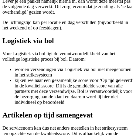
Lever je een pakket namelijk hierna in, dan wordt deze meestal pas
de volgende dag verwerkt. Dit zorgt ervoor dat je zending als ‘te laat
overhandigd’ gezien wordt.
De lichtingstijd kan per locatie en dag verschillen (bijvoorbeeld in
het weekend of op feestdagen).
Logistiek via bol
Voor Logistiek via bol ligt de verantwoordelijkheid van het
volledige logistieke proces bij bol. Daarom:
worden verzendingen via Logistiek via bol niet meegenomen
in het strikesysteem
kijken we naar een gezamenlijke score voor ‘Op tijd geleverd’
in de kwaliteitsscore. Dit is de gemiddelde score van alle
partners met deze verzendwijze. Bol is verantwoordelijk voor
de bezorging aan de klant en daarom word jij hier niet
individueel op beoordeeld.
Artikelen op tijd samengevat
De servicenorm kan dus net anders meetellen in het strikesysteem
ten opzichte van de kwaliteitsscore. Dit is afhankelijk van de