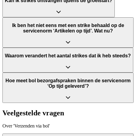
Kan ik strikes ontvangen tijdens de groeistart?
Ik ben het niet eens met een strike behaald op de
servicenorm ‘Artikelen op tijd’. Wat nu?
Waarom verandert het aantal strikes dat ik heb steeds?
Hoe meet bol bezorgafspraken binnen de servicenorm
‘Op tijd geleverd’?
Veelgestelde vragen
Over 'Verzenden via bol'