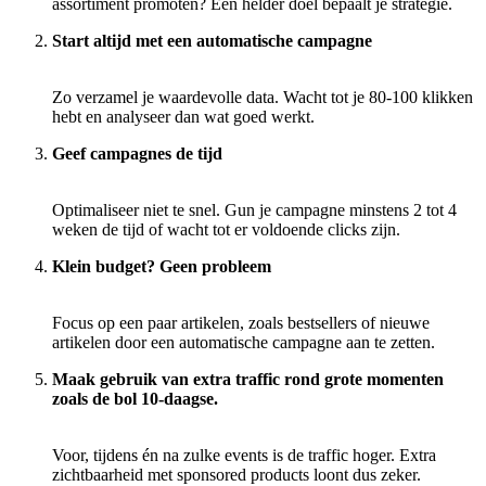
assortiment promoten? Een helder doel bepaalt je strategie.
Start altijd met een automatische campagne
Zo verzamel je waardevolle data. Wacht tot je 80-100 klikken
hebt en analyseer dan wat goed werkt.
Geef campagnes de tijd
Optimaliseer niet te snel. Gun je campagne minstens 2 tot 4
weken de tijd of wacht tot er voldoende clicks zijn.
Klein budget? Geen probleem
Focus op een paar artikelen, zoals bestsellers of nieuwe
artikelen door een automatische campagne aan te zetten.
Maak gebruik van extra traffic rond grote momenten
zoals de bol 10-daagse.
Voor, tijdens én na zulke events is de traffic hoger. Extra
zichtbaarheid met sponsored products loont dus zeker.