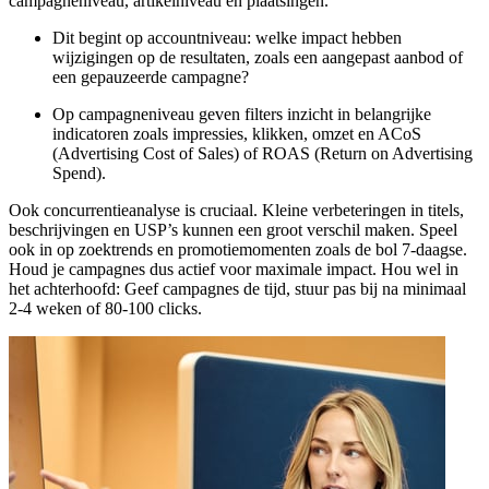
campagneniveau, artikelniveau en plaatsingen.
Dit begint op accountniveau: welke impact hebben
wijzigingen op de resultaten, zoals een aangepast aanbod of
een gepauzeerde campagne?
Op campagneniveau geven filters inzicht in belangrijke
indicatoren zoals impressies, klikken, omzet en ACoS
(Advertising Cost of Sales) of ROAS (Return on Advertising
Spend).
Ook concurrentieanalyse is cruciaal. Kleine verbeteringen in titels,
beschrijvingen en USP’s kunnen een groot verschil maken. Speel
ook in op zoektrends en promotiemomenten zoals de bol 7-daagse.
Houd je campagnes dus actief voor maximale impact. Hou wel in
het achterhoofd: Geef campagnes de tijd, stuur pas bij na minimaal
2-4 weken of 80-100 clicks.