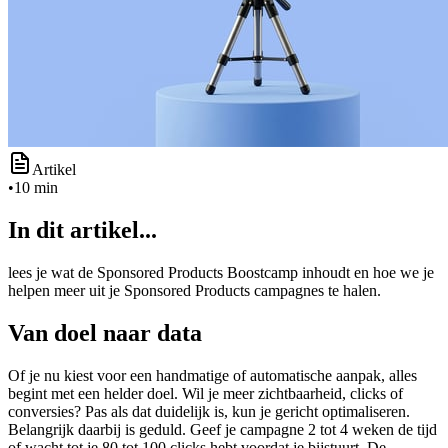
Artikel
•
10 min
In dit artikel...
lees je wat de Sponsored Products Boostcamp inhoudt en hoe we je
helpen meer uit je Sponsored Products campagnes te halen.
Van doel naar data
Of je nu kiest voor een handmatige of automatische aanpak, alles
begint met een helder doel. Wil je meer zichtbaarheid, clicks of
conversies? Pas als dat duidelijk is, kun je gericht optimaliseren.
Belangrijk daarbij is geduld. Geef je campagne 2 tot 4 weken de tijd
of wacht tot je 80 tot 100 clicks hebt voordat je bijstuurt. De