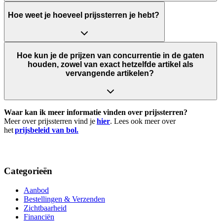
Hoe weet je hoeveel prijssterren je hebt?
Hoe kun je de prijzen van concurrentie in de gaten
houden, zowel van exact hetzelfde artikel als
vervangende artikelen?
Waar kan ik meer informatie vinden over prijssterren?
Meer over prijssterren vind je
hier
. Lees ook meer over
het
prijsbeleid van bol.
Categorieën
Aanbod
Bestellingen & Verzenden
Zichtbaarheid
Financiën