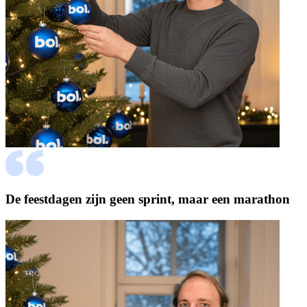
De feestdagen zijn geen sprint, maar een marathon