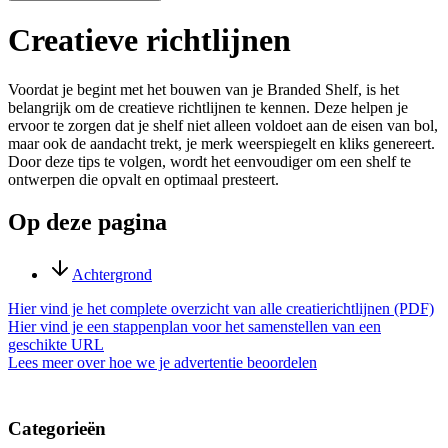
Creatieve richtlijnen
Voordat je begint met het bouwen van je Branded Shelf, is het
belangrijk om de creatieve richtlijnen te kennen. Deze helpen je
ervoor te zorgen dat je shelf niet alleen voldoet aan de eisen van bol,
maar ook de aandacht trekt, je merk weerspiegelt en kliks genereert.
Door deze tips te volgen, wordt het eenvoudiger om een shelf te
ontwerpen die opvalt en optimaal presteert.
Op deze pagina
Achtergrond
Hier vind je het complete overzicht van alle creatierichtlijnen (PDF)
Hier vind je een stappenplan voor het samenstellen van een
geschikte URL
Lees meer over hoe we je advertentie beoordelen
Categorieën