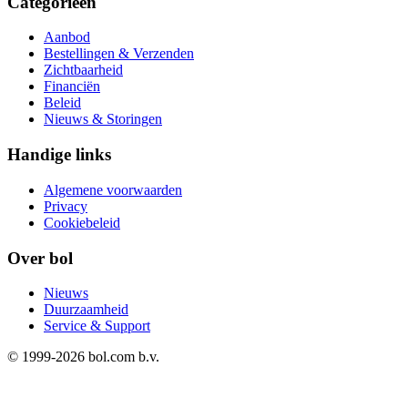
Categorieën
Aanbod
Bestellingen & Verzenden
Zichtbaarheid
Financiën
Beleid
Nieuws & Storingen
Handige links
Algemene voorwaarden
Privacy
Cookiebeleid
Over bol
Nieuws
Duurzaamheid
Service & Support
© 1999-
2026
bol.com b.v.