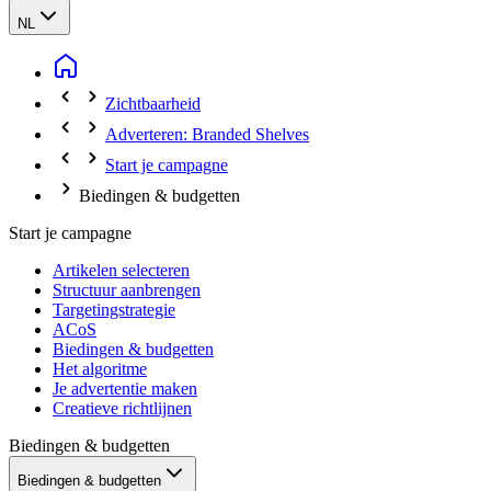
NL
Zichtbaarheid
Adverteren: Branded Shelves
Start je campagne
Biedingen & budgetten
Start je campagne
Artikelen selecteren
Structuur aanbrengen
Targetingstrategie
ACoS
Biedingen & budgetten
Het algoritme
Je advertentie maken
Creatieve richtlijnen
Biedingen & budgetten
Biedingen & budgetten