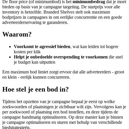
De floor price (of minimumbod) is het
minimumbedrag
dat je moet
bieden op basis van je campagne targeting. De startprijs voor alle
inventory is hetzelfde. Branded Shelves stelt ook maximum
bodprijzen in campagnes in om eerlijke concurrentie en een goede
adverteerderservaring te garanderen.
Waarom?
Voorkomt te agressief bieden
, wat kan leiden tot hogere
kosten per klik
Helpt je onbedoelde overspending te voorkomen
die snel
je budget kan uitputten
Een maximum bod limiet zorgt ervoor dat alle adverteerders - groot
en klein - eerlijk kunnen concurreren.
Hoe stel je een bod in?
Tijdens het opzetten van je campagne bepaal je eerst op welke
zoekwoorden of plaatsingen je zichtbaar wilt zijn. Vervolgens kan je
per zoekwoord of plaatsing een bod instellen, en deze tijdens de
campagne handmatig optimaliseren. Op deze manier kan je binnen
je campagne optimaliseren en sturen met behulp van verschillende
biedstrategieën.