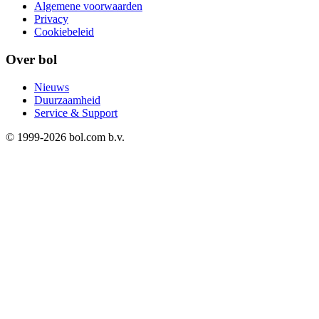
Algemene voorwaarden
Privacy
Cookiebeleid
Over bol
Nieuws
Duurzaamheid
Service & Support
© 1999-
2026
bol.com b.v.