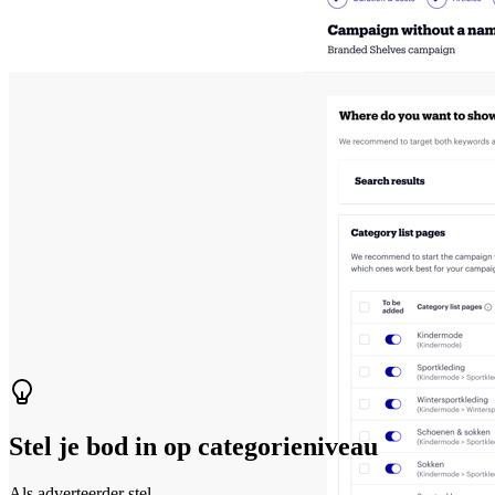
Stel je bod in op categorieniveau
Als adverteerder stel