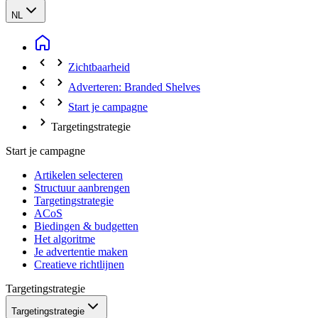
NL
Zichtbaarheid
Adverteren: Branded Shelves
Start je campagne
Targetingstrategie
Start je campagne
Artikelen selecteren
Structuur aanbrengen
Targetingstrategie
ACoS
Biedingen & budgetten
Het algoritme
Je advertentie maken
Creatieve richtlijnen
Targetingstrategie
Targetingstrategie