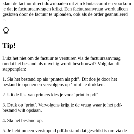
klant de factuur direct downloaden uit zijn klantaccount en voorkom
je dat je factuuraanvragen krijgt. Een factuuraanvraag wordt alleen
gesloten door de factuur te uploaden, ook als de order geannuleerd
is.
Tip!
Lukt het niet om de factuur te versturen via de factuuraanvraag
omdat het bestand als onveilig wordt beschouwd? Volg dan dit
stappenplan:
1. Sla het bestand op als ‘printen als pdf’. Dit doe je door het
bestand te openen en vervolgens op ‘print’ te drukken.
2. Uit de lijst van printers kies je voor ‘print to pdf’.
3. Druk op ‘print’. Vervolgens krijg je de vraag waar je het pdf-
bestand wilt opslaan.
4. Sla het bestand op.
5. Je hebt nu een versimpeld pdf-bestand dat geschikt is om via de