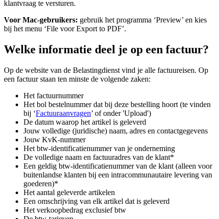
klantvraag te versturen.
Voor Mac-gebruikers:
gebruik het programma ‘Preview’ en kies
bij het menu ‘File voor Export to PDF’.
Welke informatie deel je op een factuur?
Op de website van de Belastingdienst vind je alle factuureisen. Op
een factuur staan ten minste de volgende zaken:
Het factuurnummer
Het bol bestelnummer dat bij deze bestelling hoort (te vinden
bij ‘
Factuuraanvragen
’ of onder 'Upload')
De datum waarop het artikel is geleverd
Jouw volledige (juridische) naam, adres en contactgegevens
Jouw KvK-nummer
Het btw-identificatienummer van je onderneming
De volledige naam en factuuradres van de klant*
Een geldig btw-identificatienummer van de klant (alleen voor
buitenlandse klanten bij een intracommunautaire levering van
goederen)*
Het aantal geleverde artikelen
Een omschrijving van elk artikel dat is geleverd
Het verkoopbedrag exclusief btw
De btw-tarieven