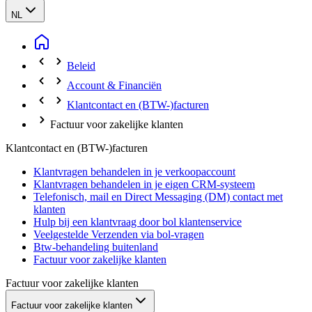
NL
Beleid
Account & Financiën
Klantcontact en (BTW-)facturen
Factuur voor zakelijke klanten
Klantcontact en (BTW-)facturen
Klantvragen behandelen in je verkoopaccount
Klantvragen behandelen in je eigen CRM-systeem
Telefonisch, mail en Direct Messaging (DM) contact met
klanten
Hulp bij een klantvraag door bol klantenservice
Veelgestelde Verzenden via bol-vragen
Btw-behandeling buitenland
Factuur voor zakelijke klanten
Factuur voor zakelijke klanten
Factuur voor zakelijke klanten