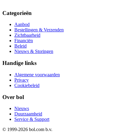
Categorieën
Aanbod
Bestellingen & Verzenden
Zichtbaarheid
Financiën
Beleid
Nieuws & Storingen
Handige links
Algemene voorwaarden
Privacy
Cookiebeleid
Over bol
Nieuws
Duurzaamheid
Service & Support
© 1999-
2026
bol.com b.v.