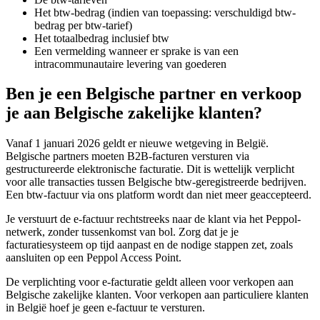
Het btw-bedrag (indien van toepassing: verschuldigd btw-
bedrag per btw-tarief)
Het totaalbedrag inclusief btw
Een vermelding wanneer er sprake is van een
intracommunautaire levering van goederen
Ben je een Belgische partner en verkoop
je aan Belgische zakelijke klanten?
Vanaf 1 januari 2026 geldt er nieuwe wetgeving in België.
Belgische partners moeten B2B-facturen versturen via
gestructureerde elektronische facturatie. Dit is wettelijk verplicht
voor alle transacties tussen Belgische btw-geregistreerde bedrijven.
Een btw-factuur via ons platform wordt dan niet meer geaccepteerd.
Je verstuurt de e-factuur rechtstreeks naar de klant via het Peppol-
netwerk, zonder tussenkomst van bol. Zorg dat je je
facturatiesysteem op tijd aanpast en de nodige stappen zet, zoals
aansluiten op een Peppol Access Point.
De verplichting voor e-facturatie geldt alleen voor verkopen aan
Belgische zakelijke klanten. Voor verkopen aan particuliere klanten
in België hoef je geen e-factuur te versturen.