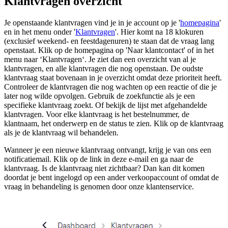
Klantvragen overzicht
Je openstaande klantvragen vind je in je account op je '
homepagina
'
en in het menu onder '
Klantvragen
'. Hier komt na 18 klokuren
(exclusief weekend- en feestdagenuren) te staan dat de vraag lang
openstaat. Klik op de homepagina op 'Naar klantcontact' of in het
menu naar ‘Klantvragen‘. Je ziet dan een overzicht van al je
klantvragen, en alle klantvragen die nog openstaan. De oudste
klantvraag staat bovenaan in je overzicht omdat deze prioriteit heeft.
Controleer de klantvragen die nog wachten op een reactie of die je
later nog wilde opvolgen. Gebruik de zoekfunctie als je een
specifieke klantvraag zoekt. Of bekijk de lijst met afgehandelde
klantvragen. Voor elke klantvraag is het bestelnummer, de
klantnaam, het onderwerp en de status te zien. Klik op de klantvraag
als je de klantvraag wil behandelen.
Wanneer je een nieuwe klantvraag ontvangt, krijg je van ons een
notificatiemail. Klik op de link in deze e-mail en ga naar de
klantvraag. Is de klantvraag niet zichtbaar? Dan kan dit komen
doordat je bent ingelogd op een ander verkoopaccount of omdat de
vraag in behandeling is genomen door onze klantenservice.