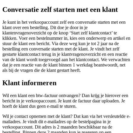
Conversatie zelf starten met een klant
Je kunt in het verkoopaccount zelf een conversatie starten met een
klant over een bestelling. Dit doe je door in je
klantenvragenoverzicht op de knop ‘Start zelf klantcontact’ te
klikken. Voer een bestelnummer in, kies een onderwerp en artikel en
stuur de klant een bericht. Via deze weg kun je tot 2 jaar na de
bestelling een conversatie starten met de klant. Je vindt het zelf
gestarte klantcontact terug in je klantvragenoverzicht en een reactie
van de klant wordt toegevoegd aan het klantcontact. We verwachten
dat je een reactie van de klant binnen 1 werkdag beantwoordt, net
als bij de vragen die de klant gestart heeft.
Klant informeren
Wil een klant een btw-factuur ontvangen? Dan krijg je hierover een
bericht in je verkoopaccount. Je kunt de factuur daar uploaden. Je
hoeft de klant dus geen e-mail te sturen.
Wil je contact opnemen met de klant? Dat kan via het versleutelde e-
mailadres. Je vindt dit e-mailadres op de bestelpagina in je
verkoopaccount. Dit adres is 2 maanden beschikbaar na de
bestelling. Binnen deze 2 maanden kun je reageren op een