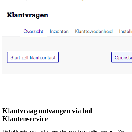
Klantvraag ontvangen via bol
Klantenservice
De bol klantenservice kan een klantvraag doorzetten naar jou. We