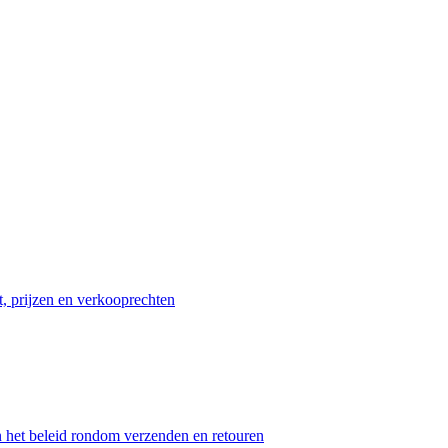
t, prijzen en verkooprechten
n het beleid rondom verzenden en retouren