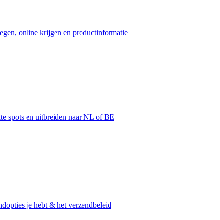
egen, online krijgen en productinformatie
ite spots en uitbreiden naar NL of BE
dopties je hebt & het verzendbeleid