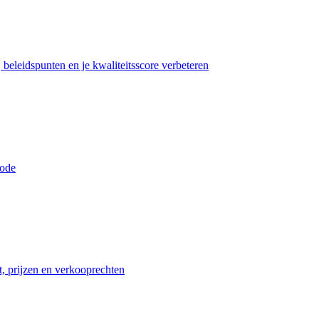
beleidspunten en je kwaliteitsscore verbeteren
iode
t, prijzen en verkooprechten