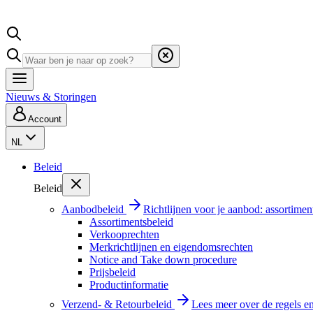
Nieuws & Storingen
Account
NL
Beleid
Beleid
Aanbodbeleid
Richtlijnen voor je aanbod: assortimen
Assortimentsbeleid
Verkooprechten
Merkrichtlijnen en eigendomsrechten
Notice and Take down procedure
Prijsbeleid
Productinformatie
Verzend- & Retourbeleid
Lees meer over de regels e