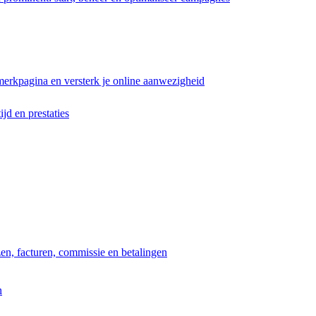
erkpagina en versterk je online aanwezigheid
ijd en prestaties
jzen, facturen, commissie en betalingen
n