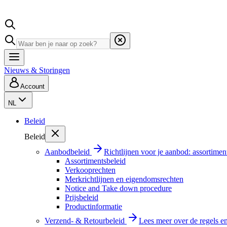
Nieuws & Storingen
Account
NL
Beleid
Beleid
Aanbodbeleid
Richtlijnen voor je aanbod: assortimen
Assortimentsbeleid
Verkooprechten
Merkrichtlijnen en eigendomsrechten
Notice and Take down procedure
Prijsbeleid
Productinformatie
Verzend- & Retourbeleid
Lees meer over de regels e