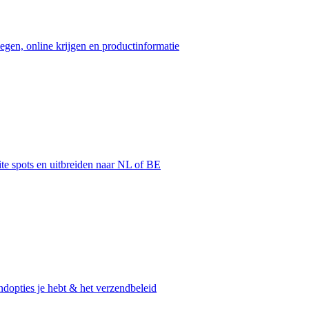
egen, online krijgen en productinformatie
ite spots en uitbreiden naar NL of BE
dopties je hebt & het verzendbeleid