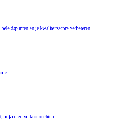
beleidspunten en je kwaliteitsscore verbeteren
iode
t, prijzen en verkooprechten