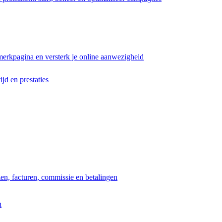
erkpagina en versterk je online aanwezigheid
ijd en prestaties
jzen, facturen, commissie en betalingen
n