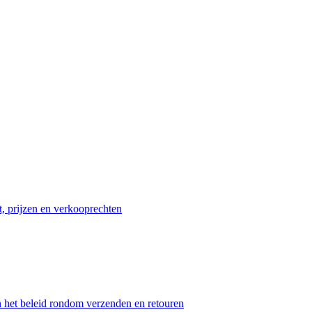
t, prijzen en verkooprechten
n het beleid rondom verzenden en retouren