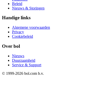
Beleid
Nieuws & Storingen
Handige links
Algemene voorwaarden
Privacy
Cookiebeleid
Over bol
Nieuws
Duurzaamheid
Service & Support
© 1999-
2026
bol.com b.v.