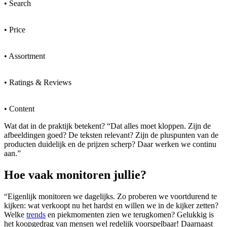
• Search
• Price
• Assortment
• Ratings & Reviews
• Content
Wat dat in de praktijk betekent? “Dat alles moet kloppen. Zijn de
afbeeldingen goed? De teksten relevant? Zijn de pluspunten van de
producten duidelijk en de prijzen scherp? Daar werken we continu
aan.”
Hoe vaak monitoren jullie?
“Eigenlijk monitoren we dagelijks. Zo proberen we voortdurend te
kijken: wat verkoopt nu het hardst en willen we in de kijker zetten?
Welke
trends
en piekmomenten zien we terugkomen? Gelukkig is
het koopgedrag van mensen wel redelijk voorspelbaar! Daarnaast