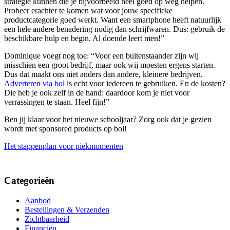
strategie kunnen die je bijvoorbeeld heel goed op weg helpen.
Probeer erachter te komen wat voor jouw specifieke
productcategorie goed werkt. Want een smartphone heeft natuurlijk
een hele andere benadering nodig dan schrijfwaren. Dus: gebruik de
beschikbare hulp en begin. Al doende leert men!”
Dominique voegt nog toe: “Voor een buitenstaander zijn wij
misschien een groot bedrijf, maar ook wij moesten ergens starten.
Dus dat maakt ons niet anders dan andere, kleinere bedrijven.
Adverteren via bol
is echt voor iedereen te gebruiken. En de kosten?
Die heb je ook zelf in de hand: daardoor kom je niet voor
verrassingen te staan. Heel fijn!”
Ben jij klaar voor het nieuwe schooljaar? Zorg ook dat je gezien
wordt met sponsored products op bol!
Het stappenplan voor piekmomenten
Categorieën
Aanbod
Bestellingen & Verzenden
Zichtbaarheid
Financiën