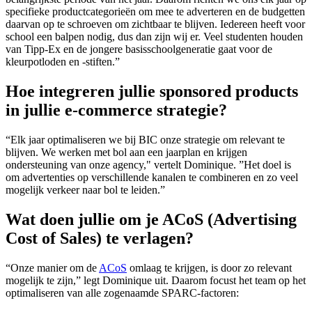
specifieke productcategorieën om mee te adverteren en de budgetten
daarvan op te schroeven om zichtbaar te blijven. Iedereen heeft voor
school een balpen nodig, dus dan zijn wij er. Veel studenten houden
van Tipp-Ex en de jongere basisschoolgeneratie gaat voor de
kleurpotloden en -stiften.”
Hoe integreren jullie sponsored products
in jullie e-commerce strategie?
“Elk jaar optimaliseren we bij BIC onze strategie om relevant te
blijven. We werken met bol aan een jaarplan en krijgen
ondersteuning van onze agency," vertelt Dominique. ”Het doel is
om advertenties op verschillende kanalen te combineren en zo veel
mogelijk verkeer naar bol te leiden.”
Wat doen jullie om je ACoS (Advertising
Cost of Sales) te verlagen?
“Onze manier om de
ACoS
omlaag te krijgen, is door zo relevant
mogelijk te zijn,” legt Dominique uit. Daarom focust het team op het
optimaliseren van alle zogenaamde SPARC-factoren: