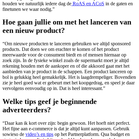
houden we natuurlijk iedere dag de
RoAS en ACoS
in de gaten en
finetunen we waar nodig.”
Hoe gaan jullie om met het lanceren van
een nieuw product?
“Om nieuwe producten te lanceren gebruiken we altijd sponsored
products. Dat doen we om erachter te komen of het product
meerwaarde voor de consument biedt en of mensen hiernaar op
zoek zijn. In de fysieke winkel zoals de supermarkt moet je altijd
rekening houden met de aankoper en of die akkoord gaat met het
aanbieden van je product in de schappen. Een product lanceren op
bol is gelukkig heel gemakkelijk. Het is laagdrempeliger. Bovendien
zie je heel goed wat er gebeurt met het koopgedrag, en speel je daar
vervolgens eenvoudig op in. Dat is heel interessant.”
Welke tips geef je beginnende
adverteerders?
“Daar kan ik kort over zijn: begin gewoon. Het hoeft niet perfect.
Het fijne aan e-commerce is dat je altijd kunt aanpassen. Gebruik
sowieso de
video’s en tips
op het Partnerplatform. Qua budget en