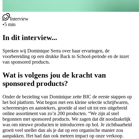
Interview
•
5 min
In dit interview...
Spreken wij Dominique Serra over haar ervaringen, de
voorbereiding op een drukke Back to School-periode en de inzet
van sponsored products.
Wat is volgens jou de kracht van
sponsored products?
Onder de bezieling van Dominique zette BIC de eerste stappen op
het bol platform. Wat begon met een kleine selectie schrijfwaren,
scheermesjes en aanstekers, groeide al snel uit tot een uitgebreid
online assortiment van zo’n 200 producten. “We zijn al snel
begonnen met sponsored products. We zagen dat dit noodzakelijk
was om nieuwe producten te introduceren op bol. Je zichtbaarheid
groeit veel sneller dan als je dat op een organische manier zou
aanpakken. Het had dan ook meteen impact op onze verkoop.