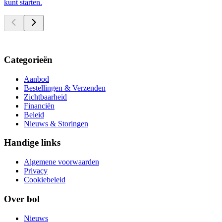
kunt starten.
Categorieën
Aanbod
Bestellingen & Verzenden
Zichtbaarheid
Financiën
Beleid
Nieuws & Storingen
Handige links
Algemene voorwaarden
Privacy
Cookiebeleid
Over bol
Nieuws