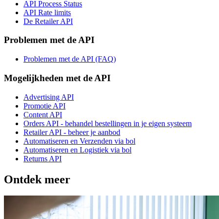
API Process Status
API Rate limits
De Retailer API
Problemen met de API
Problemen met de API (FAQ)
Mogelijkheden met de API
Advertising API
Promotie API
Content API
Orders API - behandel bestellingen in je eigen systeem
Retailer API - beheer je aanbod
Automatiseren en Verzenden via bol
Automatiseren en Logistiek via bol
Returns API
Ontdek meer