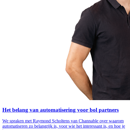
Het belang van automatisering voor bol partners
We spraken met Raymond Scholtens van Channable over waarom
automatiseren zo belangrijk is, voor wie het interessant is, en hoe je