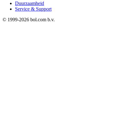
Duurzaamheid
Service & Support
© 1999-
2026
bol.com b.v.