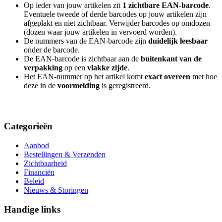
Op ieder van jouw artikelen zit
1 zichtbare EAN-barcode
.
Eventuele tweede of derde barcodes op jouw artikelen zijn
afgeplakt en niet zichtbaar. Verwijder barcodes op omdozen
(dozen waar jouw artikelen in vervoerd worden).
De nummers van de EAN-barcode zijn
duidelijk leesbaar
onder de barcode.
De EAN-barcode is zichtbaar aan de
buitenkant van de
verpakking
op een
vlakke zijde
.
Het EAN-nummer op het artikel komt
exact overeen
met hoe
deze in de
voormelding
is geregistreerd.
Categorieën
Aanbod
Bestellingen & Verzenden
Zichtbaarheid
Financiën
Beleid
Nieuws & Storingen
Handige links