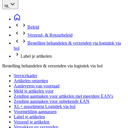
NL
Beleid
Verzend- & Retourbeleid
Bestelling behandelen & verzenden via logistiek via
bol
Label je artikelen
Bestelling behandelen & verzenden via logistiek via bol
Servicekader
Artikelen omzetten
Aanleveren van voorraad
Meld je artikelen voor
Zending aanmaken voor artikelen met meerdere EAN's
Zending aanmaken voor onbekende EAN
XL+ assortiment Logistiek via bol
Voormelding aanpassen
Label je artikelen
Verzend je artikelen
Verpakken en verzenden