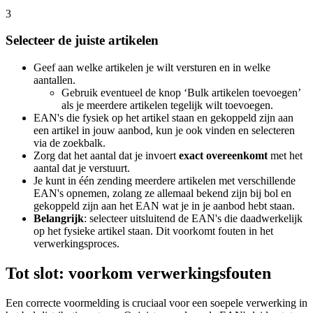
3
Selecteer de juiste artikelen
Geef aan welke artikelen je wilt versturen en in welke
aantallen.
Gebruik eventueel de knop ‘Bulk artikelen toevoegen’
als je meerdere artikelen tegelijk wilt toevoegen.
EAN's die fysiek op het artikel staan en gekoppeld zijn aan
een artikel in jouw aanbod, kun je ook vinden en selecteren
via de zoekbalk.
Zorg dat het aantal dat je invoert
exact overeenkomt
met het
aantal dat je verstuurt.
Je kunt in één zending meerdere artikelen met verschillende
EAN's opnemen, zolang ze allemaal bekend zijn bij bol en
gekoppeld zijn aan het EAN wat je in je aanbod hebt staan.
Belangrijk
: selecteer uitsluitend de EAN's die daadwerkelijk
op het fysieke artikel staan. Dit voorkomt fouten in het
verwerkingsproces.
Tot slot: voorkom verwerkingsfouten
Een correcte voormelding is cruciaal voor een soepele verwerking in