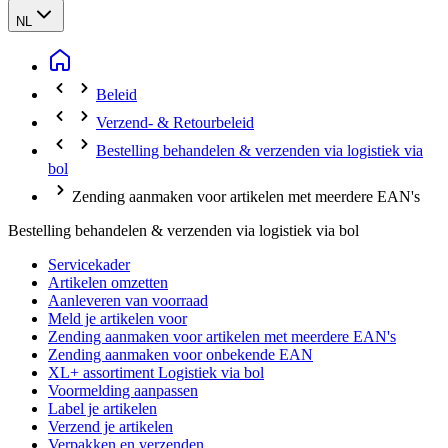
NL
Beleid
Verzend- & Retourbeleid
Bestelling behandelen & verzenden via logistiek via
bol
Zending aanmaken voor artikelen met meerdere EAN's
Bestelling behandelen & verzenden via logistiek via bol
Servicekader
Artikelen omzetten
Aanleveren van voorraad
Meld je artikelen voor
Zending aanmaken voor artikelen met meerdere EAN's
Zending aanmaken voor onbekende EAN
XL+ assortiment Logistiek via bol
Voormelding aanpassen
Label je artikelen
Verzend je artikelen
Verpakken en verzenden