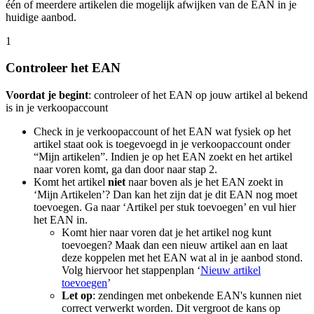
één of meerdere artikelen die mogelijk afwijken van de EAN in je
huidige aanbod.
1
Controleer het EAN
Voordat je begint
: controleer of het EAN op jouw artikel al bekend
is in je verkoopaccount
Check in je verkoopaccount of het EAN wat fysiek op het
artikel staat ook is toegevoegd in je verkoopaccount onder
“Mijn artikelen”. Indien je op het EAN zoekt en het artikel
naar voren komt, ga dan door naar stap 2.
Komt het artikel
niet
naar boven als je het EAN zoekt in
‘Mijn Artikelen’? Dan kan het zijn dat je dit EAN nog moet
toevoegen. Ga naar ‘Artikel per stuk toevoegen’ en vul hier
het EAN in.
Komt hier naar voren dat je het artikel nog kunt
toevoegen? Maak dan een nieuw artikel aan en laat
deze koppelen met het EAN wat al in je aanbod stond.
Volg hiervoor het stappenplan ‘
Nieuw artikel
toevoegen
’
Let op
: zendingen met onbekende EAN's kunnen niet
correct verwerkt worden. Dit vergroot de kans op