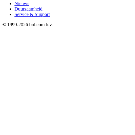
Nieuws
Duurzaamheid
Service & Support
© 1999-
2026
bol.com b.v.