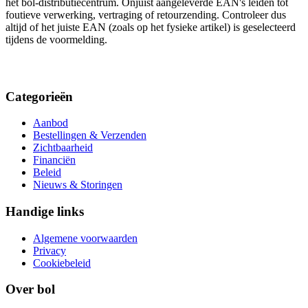
het bol-distributiecentrum. Onjuist aangeleverde EAN's leiden tot
foutieve verwerking, vertraging of retourzending. Controleer dus
altijd of het juiste EAN (zoals op het fysieke artikel) is geselecteerd
tijdens de voormelding.
Categorieën
Aanbod
Bestellingen & Verzenden
Zichtbaarheid
Financiën
Beleid
Nieuws & Storingen
Handige links
Algemene voorwaarden
Privacy
Cookiebeleid
Over bol