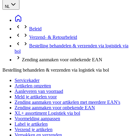
NL
Beleid
Verzend- & Retourbeleid
Bestelling behandelen & verzenden via logistiek via
bol
Zending aanmaken voor onbekende EAN
Bestelling behandelen & verzenden via logistiek via bol
Servicekader
Artikelen omzetten
Aanleveren van voorraad
Meld je artikelen voor
Zending aanmaken voor artikelen met meerdere EAN's
Zending aanmaken voor onbekende EAN
XL+ assortiment Logistiek via bol
Voormelding aanpassen
Label je artikelen
Verzend je artikelen
Verpakken en verzenden