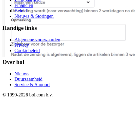
Financiën
Beleid
Nieuws & Storingen
Handige links
Algemene voorwaarden
Privacy
Cookiebeleid
Over bol
Nieuws
Duurzaamheid
Service & Support
© 1999-
2026
bol.com b.v.