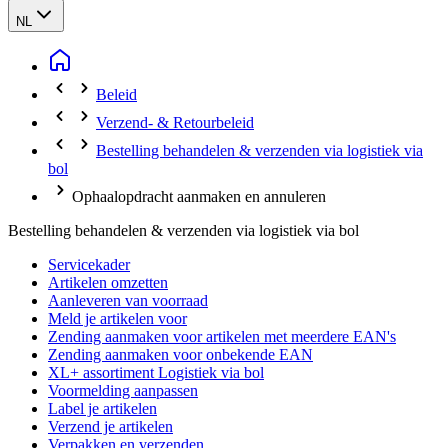
NL
Beleid
Verzend- & Retourbeleid
Bestelling behandelen & verzenden via logistiek via
bol
Ophaalopdracht aanmaken en annuleren
Bestelling behandelen & verzenden via logistiek via bol
Servicekader
Artikelen omzetten
Aanleveren van voorraad
Meld je artikelen voor
Zending aanmaken voor artikelen met meerdere EAN's
Zending aanmaken voor onbekende EAN
XL+ assortiment Logistiek via bol
Voormelding aanpassen
Label je artikelen
Verzend je artikelen
Verpakken en verzenden