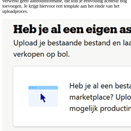
verwerkt geen aanbodinformatie, die kun je eenvoudig achteraf nog
toevoegen. Je krijgt hiervoor een template aan het einde van het
uploadproces.