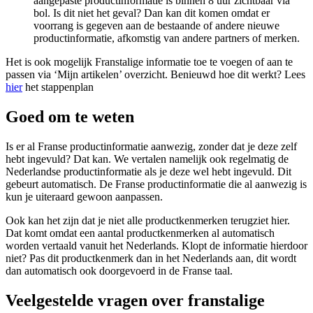
aangepaste productinformatie is binnen 8 uur zichtbaar via
bol. Is dit niet het geval? Dan kan dit komen omdat er
voorrang is gegeven aan de bestaande of andere nieuwe
productinformatie, afkomstig van andere partners of merken.
Het is ook mogelijk Franstalige informatie toe te voegen of aan te
passen via ‘Mijn artikelen’ overzicht. Benieuwd hoe dit werkt? Lees
hier
het stappenplan
Goed om te weten
Is er al Franse productinformatie aanwezig, zonder dat je deze zelf
hebt ingevuld? Dat kan. We vertalen namelijk ook regelmatig de
Nederlandse productinformatie als je deze wel hebt ingevuld. Dit
gebeurt automatisch. De Franse productinformatie die al aanwezig is
kun je uiteraard gewoon aanpassen.
Ook kan het zijn dat je niet alle productkenmerken terugziet hier.
Dat komt omdat een aantal productkenmerken al automatisch
worden vertaald vanuit het Nederlands. Klopt de informatie hierdoor
niet? Pas dit productkenmerk dan in het Nederlands aan, dit wordt
dan automatisch ook doorgevoerd in de Franse taal.
Veelgestelde vragen over franstalige