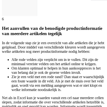
6
Het aanvullen van de benodigde productinformatie
van meerdere artikelen tegelijk
In de volgende stap zie je een overzicht van alle artikelen die je hebt
geüpload. Door middel van verschillende kleuren wordt aangegeven
welke artikelen nog meer productinformatie nodig hebben:
Alle rode velden zijn verplicht om in te vullen. Dit zijn de
minimaal vereiste velden om het artikel online te krijgen.
Om klanten optimaal te helpen in hun aankoopproces is het
van belang dat je ook de groene velden invult.
Zie je een veld met een rode rand? Dan staat er waarschijnlijk
een foute waarde in dit veld. Als je met de muis over het veld
gaat, wordt via een melding aangegeven wat er niet klopt en
welke informatie noodzakelijk is.
Net als in Excel kun je waarden vanuit een cel naar meerdere cellen
slepen, zodat informatie die over verschillende artikelen hetzelfde is,
makkelijk en snel gevuld kan worden. Informatie wordt tussentijds