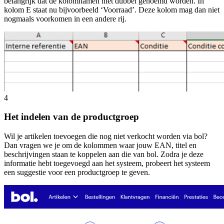
belangrijk dat de kolomnamen niet dubbel genoemd worden. In
kolom E staat nu bijvoorbeeld ‘Voorraad’. Deze kolom mag dan niet
nogmaals voorkomen in een andere rij.
4
Het indelen van de productgroep
Wil je artikelen toevoegen die nog niet verkocht worden via bol?
Dan vragen we je om de kolommen waar jouw EAN, titel en
beschrijvingen staan te koppelen aan die van bol. Zodra je deze
informatie hebt toegevoegd aan het systeem, probeert het systeem
een suggestie voor een productgroep te geven.