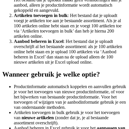
aanbod, alleen je productinformatie wordt automatisch
gekoppeld en aangevuld.
Artikelen toevoegen in bulk
: Het bestand dat je uploadt
voegt je artikelen toe aan je bestaande assortiment. Als je al
100 artikelen online hebt staan en je voegt 100 artikelen toe
via ‘Artikelen toevoegen in bulk’ dan heb je hierna 200
artikelen online.
Aanbod beheren in Excel
: Het bestand dat je uploadt
overschrijft al het bestaande assortiment: als je 100 artikelen
online hebt staan en je upload 100 artikelen via ‘Aanbod
beheren in Excel’ dan staan na de upload alleen de 100
nieuwe artikelen uit je Excel upload online.
Wanneer gebruik je welke optie?
Productinformatie automatisch koppelen en aanvullen gebruik
je voor het toevoegen van nieuwe productinformatie, of voor
het bijwerken van bestaande productinformatie. Voor het
toevoegen of wijzigen van je aanbodinformatie gebruik je een
van onderstaande methoden.
Artikelen toevoegen in bulk gebruik je voor het toevoegen
van
nieuwe artikelen
(zonder dat je, je al bestaande
assortiment overschrijft).
Aanbod beheren in Excel gebruik je voor het
aanpassen van