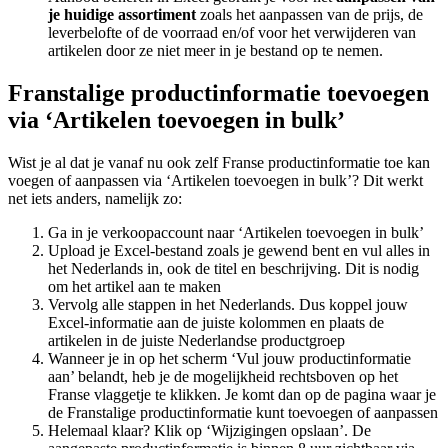
je huidige assortiment
zoals het aanpassen van de prijs, de
leverbelofte of de voorraad en/of voor het verwijderen van
artikelen door ze niet meer in je bestand op te nemen.
Franstalige productinformatie toevoegen
via ‘Artikelen toevoegen in bulk’
Wist je al dat je vanaf nu ook zelf Franse productinformatie toe kan
voegen of aanpassen via ‘Artikelen toevoegen in bulk’? Dit werkt
net iets anders, namelijk zo:
Ga in je verkoopaccount naar ‘Artikelen toevoegen in bulk’
Upload je Excel-bestand zoals je gewend bent en vul alles in
het Nederlands in, ook de titel en beschrijving. Dit is nodig
om het artikel aan te maken
Vervolg alle stappen in het Nederlands. Dus koppel jouw
Excel-informatie aan de juiste kolommen en plaats de
artikelen in de juiste Nederlandse productgroep
Wanneer je in op het scherm ‘Vul jouw productinformatie
aan’ belandt, heb je de mogelijkheid rechtsboven op het
Franse vlaggetje te klikken. Je komt dan op de pagina waar je
de Franstalige productinformatie kunt toevoegen of aanpassen
Helemaal klaar? Klik op ‘Wijzigingen opslaan’. De