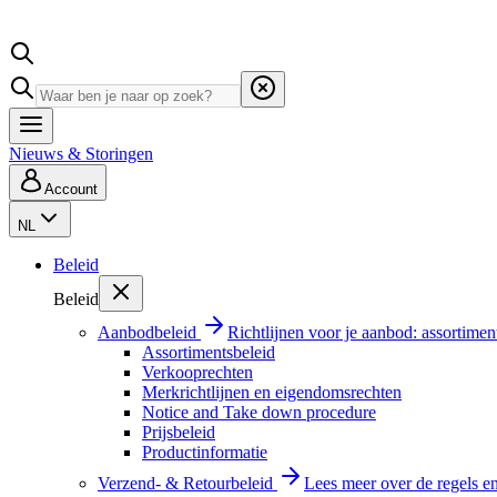
Nieuws & Storingen
Account
NL
Beleid
Beleid
Aanbodbeleid
Richtlijnen voor je aanbod: assortimen
Assortimentsbeleid
Verkooprechten
Merkrichtlijnen en eigendomsrechten
Notice and Take down procedure
Prijsbeleid
Productinformatie
Verzend- & Retourbeleid
Lees meer over de regels e