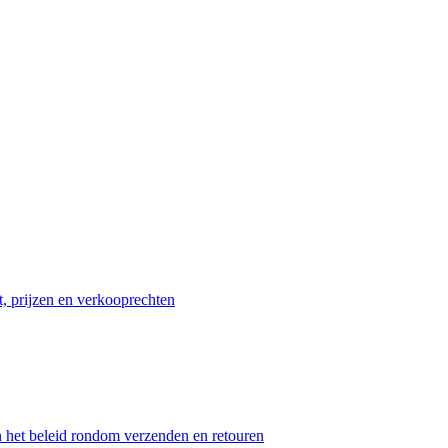
t, prijzen en verkooprechten
n het beleid rondom verzenden en retouren