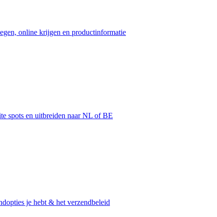
egen, online krijgen en productinformatie
ite spots en uitbreiden naar NL of BE
dopties je hebt & het verzendbeleid