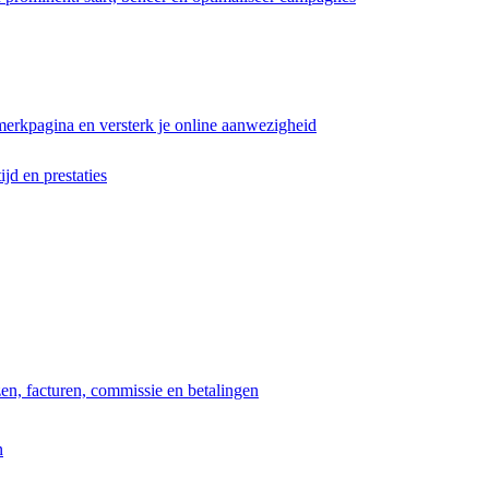
erkpagina en versterk je online aanwezigheid
ijd en prestaties
jzen, facturen, commissie en betalingen
n