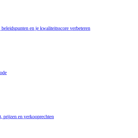
beleidspunten en je kwaliteitsscore verbeteren
iode
t, prijzen en verkooprechten