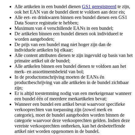
Alle artikelen in een bundel dienen
GS1 geregistreerd
te zijn,
ook het EAN van de bundel dient te voldoen aan deze eis;
Alle eet- en drinkwaren binnen een bundel dienen een GS1
Data Source registratie te hebben;
Maximum van 4 verschillende EANs in een bundel;
De artikelen binnen een bundel dienen ook individueel te
worden aangeboden;
De prijs van een bundel mag niet hoger zijn dan de
individuele artikelen bij elkaar;
Alle content attributen dienen te zijn ingevuld op basis van het
primaire artikel uit de bundel;
Alle artikelen binnen een bundel dienen te voldoen aan het
merk- en assortimentsbeleid van bol;
In de productomschrijving moeten de EANs én
productbeschrijving van alle artikelen in de bundel zichtbaar
zijn;
Er is altijd toestemming nodig van een merkeigenaar wanneer
een bundel één of meerdere merkartikelen bevat;
Wanneer een bundel een artikel bevat waarvoor specifieke
verkooprechten van toepassing zijn (zowel merk en
categorie), moet de bundel aangeboden worden binnen de
categorie waarvoor deze verkooprechten gelden. Indien deze
vereiste verkooprechten ontbreken, kan het desbetreffende
artikel niet worden opgenomen in de bundel.