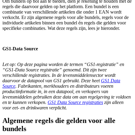
Om bundels op bol aan te bieden, dien je rekening te houden met de
regels die daarvoor gelden op het platform. Een bundel is een
combinatie van verschillende artikelen die onder 1 EAN wordt
verkocht. Er zijn algemene regels voor alle bundels, regels voor de
individuele artikelen binnen een bundel én regels die gelden voor
specifieke combinaties. Wat deze regels zijn, lees je hieronder.
GS1-Data Source
Let op: Op deze pagina worden de termen “GS1-registratie” en
“GS1-Data Source registratie” genoemd. Dit zijn twee
verschillende registraties. In de levensmiddelensector wordt
daarvoor de datapool van GS1 gebruikt. Deze heet
GS1 Data
Source
.
Fabrikanten, merkhouders en distributeurs voeren
productinformatie in, in een datapool, en verkopers van
levensmiddelen gebruiken deze data om aan regelgeving te voldoen
en te kunnen verkopen.
GS1 Data Source registraties
zijn alleen
voor eet- en drinkwaren verplicht.
Algemene regels die gelden voor alle
bundels