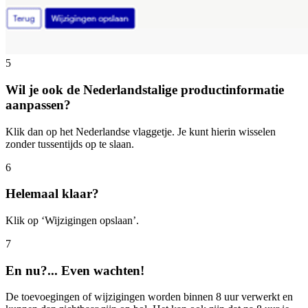
5
Wil je ook de Nederlandstalige productinformatie
aanpassen?
Klik dan op het Nederlandse vlaggetje. Je kunt hierin wisselen
zonder tussentijds op te slaan.
6
Helemaal klaar?
Klik op ‘Wijzigingen opslaan’.
7
En nu?... Even wachten!
De toevoegingen of wijzigingen worden binnen 8 uur verwerkt en