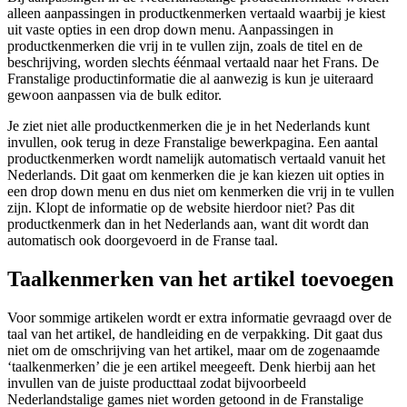
alleen aanpassingen in productkenmerken vertaald waarbij je kiest
uit vaste opties in een drop down menu. Aanpassingen in
productkenmerken die vrij in te vullen zijn, zoals de titel en de
beschrijving, worden slechts éénmaal vertaald naar het Frans. De
Franstalige productinformatie die al aanwezig is kun je uiteraard
gewoon aanpassen via de bulk editor.
Je ziet niet alle productkenmerken die je in het Nederlands kunt
invullen, ook terug in deze Franstalige bewerkpagina. Een aantal
productkenmerken wordt namelijk automatisch vertaald vanuit het
Nederlands. Dit gaat om kenmerken die je kan kiezen uit opties in
een drop down menu en dus niet om kenmerken die vrij in te vullen
zijn. Klopt de informatie op de website hierdoor niet? Pas dit
productkenmerk dan in het Nederlands aan, want dit wordt dan
automatisch ook doorgevoerd in de Franse taal.
Taalkenmerken van het artikel toevoegen
Voor sommige artikelen wordt er extra informatie gevraagd over de
taal van het artikel, de handleiding en de verpakking. Dit gaat dus
niet om de omschrijving van het artikel, maar om de zogenaamde
‘taalkenmerken’ die je een artikel meegeeft. Denk hierbij aan het
invullen van de juiste producttaal zodat bijvoorbeeld
Nederlandstalige games niet worden getoond in de Franstalige