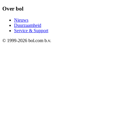
Over bol
Nieuws
Duurzaamheid
Service & Support
© 1999-
2026
bol.com b.v.