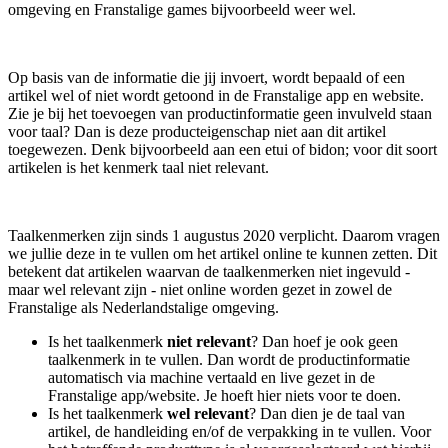
omgeving en Franstalige games bijvoorbeeld weer wel.
Op basis van de informatie die jij invoert, wordt bepaald of een
artikel wel of niet wordt getoond in de Franstalige app en website.
Zie je bij het toevoegen van productinformatie geen invulveld staan
voor taal? Dan is deze producteigenschap niet aan dit artikel
toegewezen. Denk bijvoorbeeld aan een etui of bidon; voor dit soort
artikelen is het kenmerk taal niet relevant.
Taalkenmerken zijn sinds 1 augustus 2020 verplicht. Daarom vragen
we jullie deze in te vullen om het artikel online te kunnen zetten. Dit
betekent dat artikelen waarvan de taalkenmerken niet ingevuld -
maar wel relevant zijn - niet online worden gezet in zowel de
Franstalige als Nederlandstalige omgeving.
Is het taalkenmerk
niet relevant
? Dan hoef je ook geen
taalkenmerk in te vullen. Dan wordt de productinformatie
automatisch via machine vertaald en live gezet in de
Franstalige app/website. Je hoeft hier niets voor te doen.
Is het taalkenmerk
wel relevant
? Dan dien je de taal van
artikel, de handleiding en/of de verpakking in te vullen. Voor