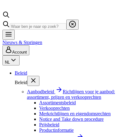
Nieuws & Storingen
Account
NL
Beleid
Beleid
Aanbodbeleid
Richtlijnen voor je aanbod:
assortiment, prijzen en verkooprechten
Assortimentsbeleid
Verkooprechten
Merkrichtlijnen en eigendomsrechten
Notice and Take down procedure
Prijsbeleid
Productinformatie