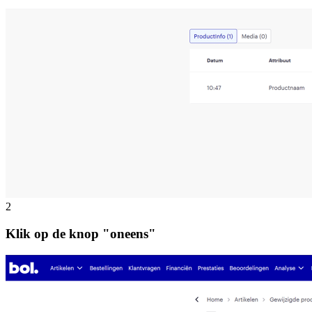
2
Klik op de knop "oneens"