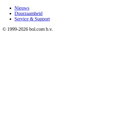
Nieuws
Duurzaamheid
Service & Support
© 1999-
2026
bol.com b.v.