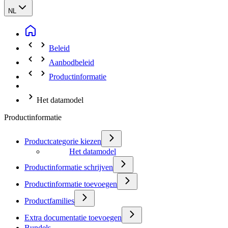
NL
Beleid
Aanbodbeleid
Productinformatie
Het datamodel
Productinformatie
Productcategorie kiezen
Het datamodel
Productinformatie schrijven
Productinformatie toevoegen
Productfamilies
Extra documentatie toevoegen
Bundels