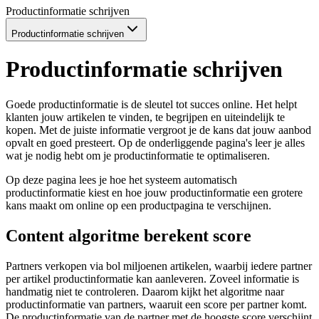
Productinformatie schrijven
Productinformatie schrijven
Productinformatie schrijven
Goede productinformatie is de sleutel tot succes online. Het helpt
klanten jouw artikelen te vinden, te begrijpen en uiteindelijk te
kopen. Met de juiste informatie vergroot je de kans dat jouw aanbod
opvalt en goed presteert. Op de onderliggende pagina's leer je alles
wat je nodig hebt om je productinformatie te optimaliseren.
Op deze pagina lees je hoe het systeem automatisch
productinformatie kiest en hoe jouw productinformatie een grotere
kans maakt om online op een productpagina te verschijnen.
Content algoritme berekent score
Partners verkopen via bol miljoenen artikelen, waarbij iedere partner
per artikel productinformatie kan aanleveren. Zoveel informatie is
handmatig niet te controleren. Daarom kijkt het algoritme naar
productinformatie van partners, waaruit een score per partner komt.
De productinformatie van de partner met de hoogste score verschijnt