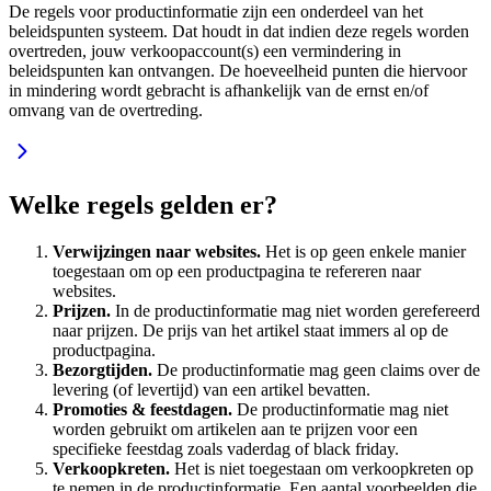
De regels voor productinformatie zijn een onderdeel van het
beleidspunten systeem. Dat houdt in dat indien deze regels worden
overtreden, jouw verkoopaccount(s) een vermindering in
beleidspunten kan ontvangen. De hoeveelheid punten die hiervoor
in mindering wordt gebracht is afhankelijk van de ernst en/of
omvang van de overtreding.
Welke regels gelden er?
Verwijzingen naar websites.
Het is op geen enkele manier
toegestaan om op een productpagina te refereren naar
websites.
Prijzen.
In de productinformatie mag niet worden gerefereerd
naar prijzen. De prijs van het artikel staat immers al op de
productpagina.
Bezorgtijden.
De productinformatie mag geen claims over de
levering (of levertijd) van een artikel bevatten.
Promoties & feestdagen.
De productinformatie mag niet
worden gebruikt om artikelen aan te prijzen voor een
specifieke feestdag zoals vaderdag of black friday.
Verkoopkreten.
Het is niet toegestaan om verkoopkreten op
te nemen in de productinformatie. Een aantal voorbeelden die