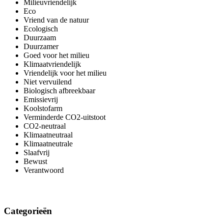
Milieuvriendelijk
Eco
Vriend van de natuur
Ecologisch
Duurzaam
Duurzamer
Goed voor het milieu
Klimaatvriendelijk
Vriendelijk voor het milieu
Niet vervuilend
Biologisch afbreekbaar
Emissievrij
Koolstofarm
Verminderde CO2-uitstoot
CO2-neutraal
Klimaatneutraal
Klimaatneutrale
Slaafvrij
Bewust
Verantwoord
Categorieën