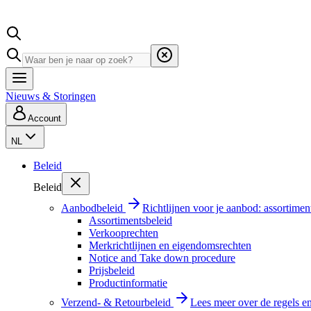
Nieuws & Storingen
Account
NL
Beleid
Beleid
Aanbodbeleid
Richtlijnen voor je aanbod: assortimen
Assortimentsbeleid
Verkooprechten
Merkrichtlijnen en eigendomsrechten
Notice and Take down procedure
Prijsbeleid
Productinformatie
Verzend- & Retourbeleid
Lees meer over de regels e