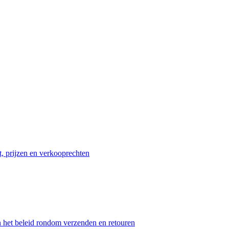
t, prijzen en verkooprechten
n het beleid rondom verzenden en retouren