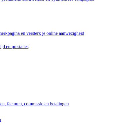
erkpagina en versterk je online aanwezigheid
ijd en prestaties
jzen, facturen, commissie en betalingen
n