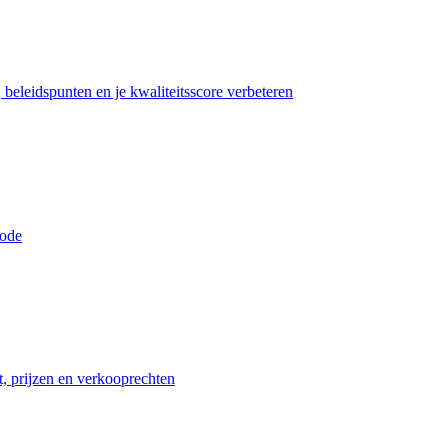
beleidspunten en je kwaliteitsscore verbeteren
iode
t, prijzen en verkooprechten