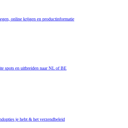
egen, online krijgen en productinformatie
ite spots en uitbreiden naar NL of BE
dopties je hebt & het verzendbeleid